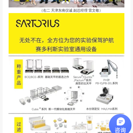
（右二 天津东南仪诚 副总经理 雷文敬）