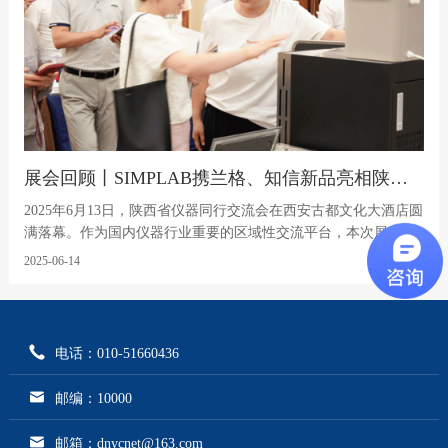
展会回顾丨SIMPLAB携兰格、知信新品亮相陕西仪器交流会
2025年6月13日，陕西省仪器同行交流会在西安古都文化大酒店圆
满落幕。作为国内仪器行业重要的区域性交流平台，本次展会汇
聚了行业上下游企业、科研机构及终端用户，共同探讨技术趋势
2025-06-14
与市场动态。
电话：010-51660436
邮编：10000
邮箱：dnycnet@163.com