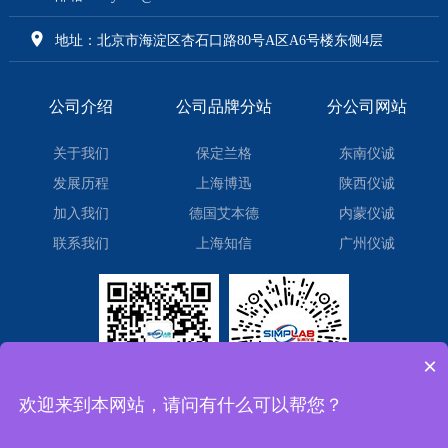
地址：北京市海淀区杏石口路80号A区A6号楼东侧4层
公司介绍
公司品牌分站
分公司网站
关于我们
保定兰格
东南仪诚
发展历程
上海博迅
陕西仪诚
加入我们
德国艾本德
内蒙仪诚
联系我们
上海知信
广州仪诚
×
欢迎来到本网站，请问有什么可以帮您？
微信订阅号
微信小程序