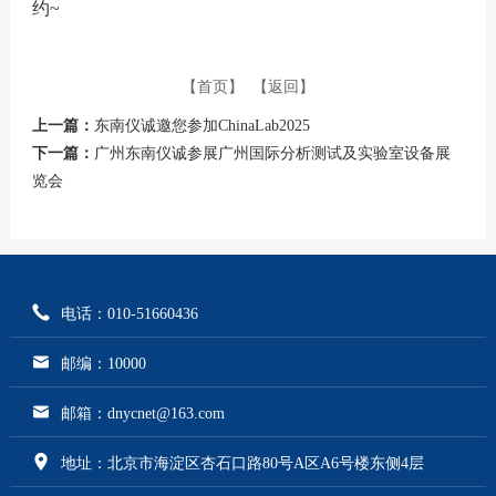
约~
【首页】
【返回】
上一篇：
东南仪诚邀您参加ChinaLab2025
下一篇：
广州东南仪诚参展广州国际分析测试及实验室设备展
览会
电话：010-51660436
邮编：10000
邮箱：dnycnet@163.com
地址：北京市海淀区杏石口路80号A区A6号楼东侧4层