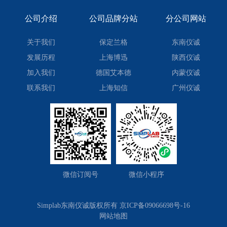
公司介绍
公司品牌分站
分公司网站
关于我们
保定兰格
东南仪诚
发展历程
上海博迅
陕西仪诚
加入我们
德国艾本德
内蒙仪诚
联系我们
上海知信
广州仪诚
微信订阅号
微信小程序
Simplab东南仪诚版权所有
京ICP备09066698号-16
网站地图