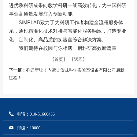
进优质科研成果向教学科研一线高效转化，为中国科研
事业高质量发展注入创新动能。
SIMPLAB致力于为科研工作者构建全流程服务体
系，通过精准化技术对接与智能化服务响应，打造专业
化、定制化、高品质的实验室综合解决方案。
我们期待在校园与你相遇，启科研高效新篇章！
【首页】
【返回】
下一篇：
乔迁新址！内蒙古仪诚科学实验室设备有限公司启新
征程！
电话：010-51660436
邮编：10000