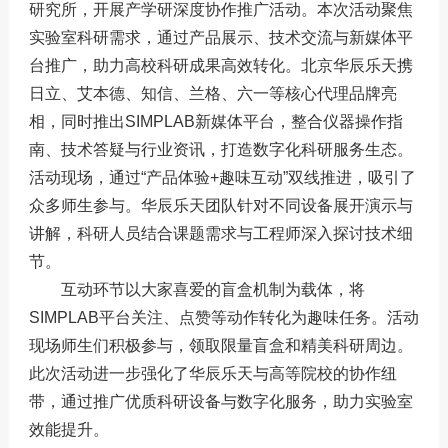
研究所，开展产学研深度协作推广活动。本次活动聚焦
实验室科研需求，通过产品展示、技术交流与新媒体平
台推广，助力高校科研成果高效转化。
北京华辰乐天携
日立、艾本德、知信、兰格、六一等核心代理品牌亮
相，同时推出SIMPLAB新媒体平台，整合仪器操作指
南、技术答疑与行业资讯，打造数字化科研服务生态。
活动现场，通过“产品体验+趣味互动”双线推进，吸引了
众多师生参与。华辰乐天团队针对不同设备展开演示与
讲解，科研人员结合课题需求与工程师深入探讨技术细
节。
互动环节以大家喜爱的盲盒机制为载体，将
SIMPLAB平台关注、点赞等动作转化为趣味任务。活动
现场师生们积极参与，领取限量盲盒和精美科研周边。
此次活动进一步强化了华辰乐天与高等院校的协作纽
带，通过推广优质科研设备与数字化服务，助力实验室
效能提升。