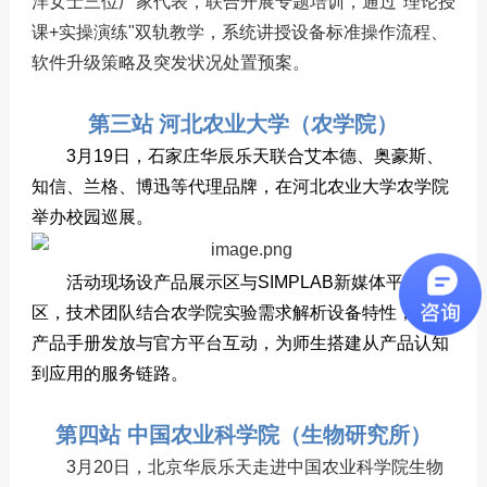
洋女士三位厂家代表，联合开展专题培训，通过"理论授
课+实操演练"双轨教学，系统讲授设备标准操作流程、
软件升级策略及突发状况处置预案。
第三站 河北农业大学（农学院）
3月19日，石家庄华辰乐天联合艾本德、奥豪斯、
知信、兰格、博迅等代理品牌，在河北农业大学农学院
举办校园巡展。
活动现场设产品展示区与SIMPLAB新媒体平台专
区，技术团队结合农学院实验需求解析设备特性，通过
产品手册发放与官方平台互动，为师生搭建从产品认知
到应用的服务链路。
第四站 中国农业科学院（生物研究所）
3月20日，北京华辰乐天走进中国农业科学院生物