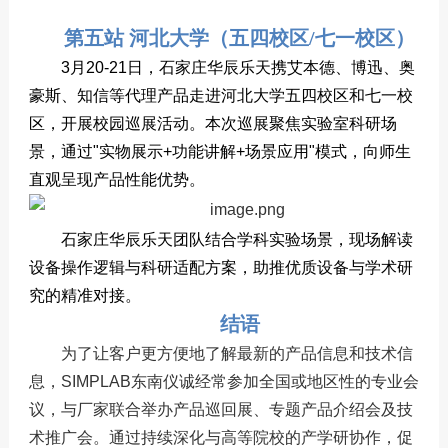
第五站 河北大学（五四校区/七一校区）
3月20-21日，石家庄华辰乐天携艾本德、博迅、奥
豪斯、知信等代理产品走进河北大学五四校区和七一校
区，开展校园巡展活动。
本次巡展聚焦实验室科研场
景，通过"实物展示+功能讲解+场景应用"模式，向师生
直观呈现产品性能优势。
石家庄华辰乐天团队结合学科实验场景，现场解读
设备操作逻辑与科研适配方案，助推优质设备与学术研
究的精准对接。
结语
为了让客户更方便地了解最新的产品信息和技术信
息，SIMPLAB东南仪诚经常参加全国或地区性的专业会
议，与厂家联合举办产品巡回展、专题产品介绍会及技
术推广会。通过持续深化与高等院校的产学研协作，促