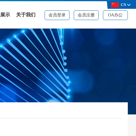
CN
例展示
关于我们
会员登录
会员注册
OA办公
例展示
公司简介
决方案
品牌资质