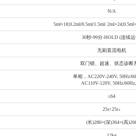
N/A
5ml×18;0.2ml/0.5ml/1.5ml/ 2ml×24;0.
30秒-99分-HOLD (连续运
无刷直流电机
双门锁、超速、状态诊断
单相，AC220V-240V, 50Hz/60
AC110V-120V, 50Hz/60Hz
≤64
25s↑25s↓
(长)280×(深)364×(高)26
12kg