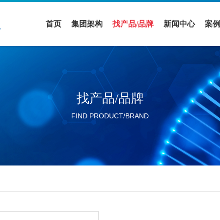
首页
集团架构
找产品/品牌
新闻中心
案
医疗领域
全部品牌
促销活动
案
实验室设备领域
全部产品
公司新闻
解
找产品/品牌
活动展会
FIND PRODUCT/BRAND
行业新闻
分公司新闻