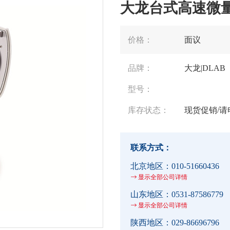
大龙台式高速微量
价格：
面议
品牌：
大龙|DLAB
型号：
库存状态：
现货促销/请
联系方式：
北京地区：
010-51660436
显示全部公司详情
山东地区：
0531-87586779
显示全部公司详情
陕西地区：
029-86696796