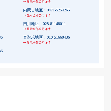
显示全部公司详情
内蒙古地区：
0471-5254265
显示全部公司详情
四川地区：
028-81148011
显示全部公司详情
36
赛谱乐地区：
010-51660436
显示全部公司详情
36