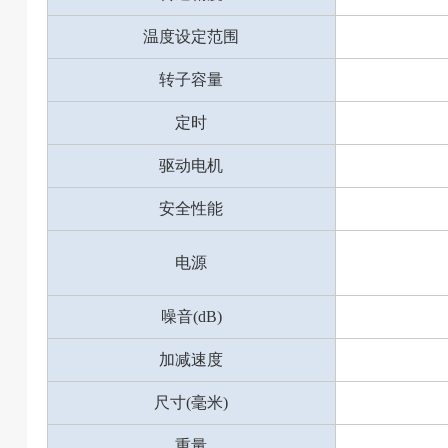
温度设定范围
转子容量
定时
驱动电机
安全性能
电源
噪音(dB)
加减速度
尺寸(毫米)
重量