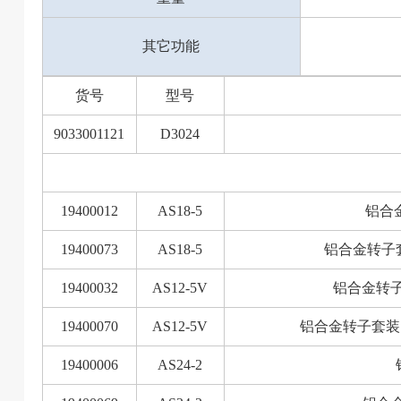
其它功能
货号
型号
9033001121
D3024
19400012
AS18-5
铝合金
19400073
AS18-5
铝合金转子套
19400032
AS12-5V
铝合金转子套
19400070
AS12-5V
铝合金转子套装（无
19400006
AS24-2