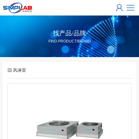
找产品/品牌
FIND PRODUCT/BRAND
风淋室