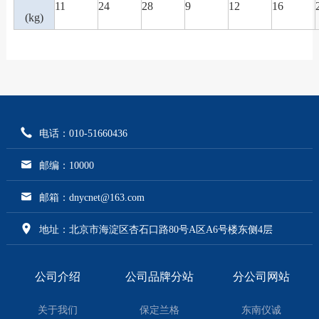
11
24
28
9
12
16
(kg)
电话：010-51660436
邮编：10000
邮箱：dnycnet@163.com
地址：北京市海淀区杏石口路80号A区A6号楼东侧4层
公司介绍
公司品牌分站
分公司网站
关于我们
保定兰格
东南仪诚