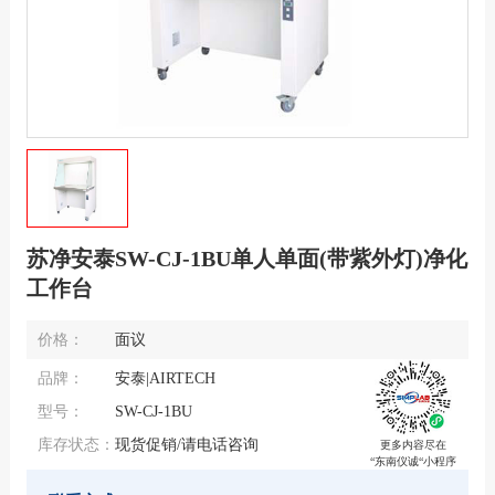
苏净安泰SW-CJ-1BU单人单面(带紫外灯)净化
工作台
价格：
面议
品牌：
安泰|AIRTECH
型号：
SW-CJ-1BU
库存状态：
现货促销/请电话咨询
更多内容尽在
“东南仪诚“小程序