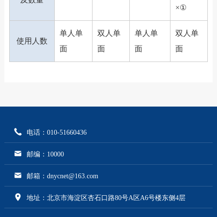
×①
单人单
双人单
单人单
双人单
使用人数
面
面
面
面
电话：010-51660436
邮编：10000
邮箱：dnycnet@163.com
地址：北京市海淀区杏石口路80号A区A6号楼东侧4层