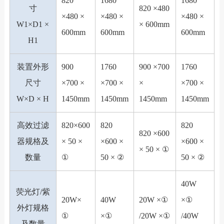
820
1680
1680
寸
820 ×480
×480 ×
×480 ×
×480 ×
W1×D1 ×
× 600mm
600mm
600mm
600mm
H1
装置外形
900
1760
900 ×700
1760
尺寸
×700 ×
×700 ×
×
×700 ×
W×D × H
1450mm
1450mm
1450mm
1450mm
高效过滤
820×600
820
820
820 ×600
器规格及
× 50 ×
×600 ×
×600 ×
× 50 × ①
数量
①
50 × ②
50 × ②
40W
荧光灯/紫
20W×
40W
20W ×①
×①
外灯规格
①
×①
/20W ×①
/40W
及数量