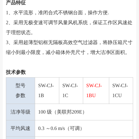
产品特征
1、水平流形，准闭合式不锈钢台面，操作方便.
2、采用无极变速可调节风量风机系统，保证工作区风速处
于理想状态。
3、采用超薄型铝框无隔板高效空气过滤器，将静压箱尺寸
缩小到最小限度，减小箱体外壳尺寸，增大洁净区面积。
技术参数
型号
SW-CJ-
SW-CJ-
SW-CJ-
SW-CJ-
参数
1B
1C
1BU
1CU
洁净等级
100 级（美联邦209E）
平均风速
0.3 ～0.6 m/s（可调）