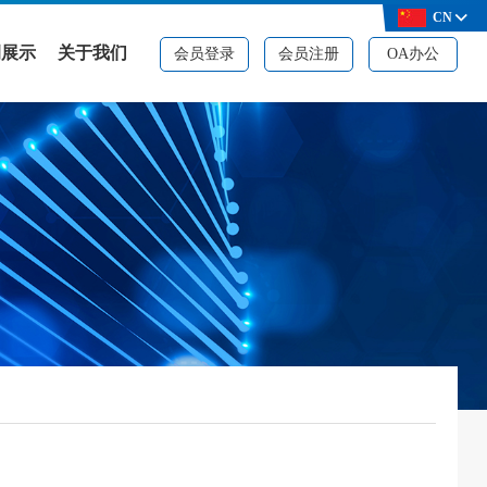
CN
例展示
关于我们
会员登录
会员注册
OA办公
例展示
公司简介
决方案
品牌资质