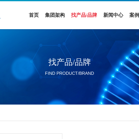
首页
集团架构
找产品/品牌
新闻中心
案
医疗领域
全部品牌
促销活动
案
实验室设备领域
全部产品
公司新闻
解
找产品/品牌
活动展会
FIND PRODUCT/BRAND
行业新闻
分公司新闻