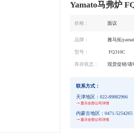
Yamato马弗炉 FQ
价格：
面议
品牌：
雅马拓|yamat
型号：
FQ310C
库存状态：
现货促销/请
联系方式：
天津地区：
022-89882966
显示全部公司详情
内蒙古地区：
0471-5254265
显示全部公司详情