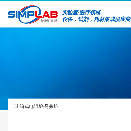
实验室/医疗领域
设备，试剂，耗材集成供应商
箱式电阻炉/马弗炉