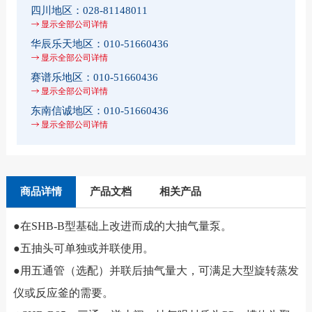
四川地区：
028-81148011
显示全部公司详情
华辰乐天地区：
010-51660436
显示全部公司详情
赛谱乐地区：
010-51660436
显示全部公司详情
东南信诚地区：
010-51660436
显示全部公司详情
商品详情
产品文档
相关产品
●在SHB-B型基础上改进而成的大抽气量泵。
●五抽头可单独或并联使用。
●用五通管（选配）并联后抽气量大，可满足大型旋转蒸发
仪或反应釜的需要。