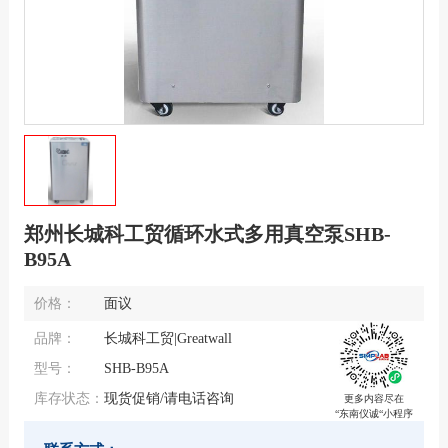
郑州长城科工贸循环水式多用真空泵SHB-
B95A
价格：
面议
品牌：
长城科工贸|Greatwall
型号：
SHB-B95A
库存状态：
现货促销/请电话咨询
更多内容尽在
“东南仪诚“小程序