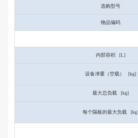
选购型号
物品编码
内部容积 [L]
设备净重（空载） [kg]
最大总负载 [kg]
每个隔板的最大负载 [kg