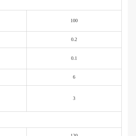
100
0.2
0.1
6
3
120