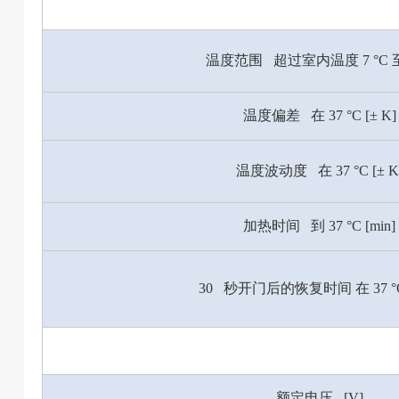
温度范围 超过室内温度 7 °C 至 
温度偏差 在 37 °C [± K]
温度波动度 在 37 °C [± K
加热时间 到 37 °C [min]
30 秒开门后的恢复时间 在 37 °C 
额定电压 [V]