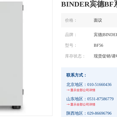
BINDER宾德B
价格：
面议
品牌：
宾德|BINDE
型号：
BF56
库存状态：
现货促销/请
联系方式：
北京地区：
010-51660436
显示全部公司详情
山东地区：
0531-87586779
显示全部公司详情
陕西地区：
029-86696796