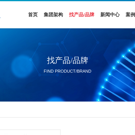
首页
集团架构
找产品/品牌
新闻中心
案
医疗领域
全部品牌
促销活动
案
实验室设备领域
全部产品
公司新闻
解
找产品/品牌
活动展会
FIND PRODUCT/BRAND
行业新闻
分公司新闻