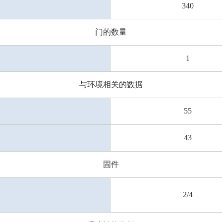
340
门的数量
1
与环境相关的数据
55
43
固件
2/4