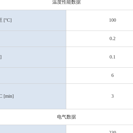
温度性能数据
[°C]
100
0.2
]
0.1
6
[min]
3
电气数据
230