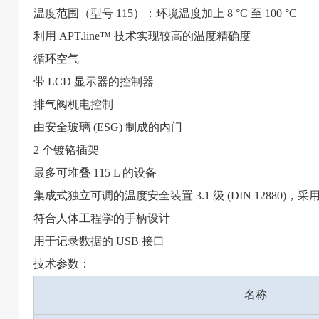
温度范围（型号 115）：环境温度加上 8 °C 至 100 °C
利用 APT.line™ 技术实现较高的温度精确度
循环空气
带 LCD 显示器的控制器
排气阀机电控制
由安全玻璃 (ESG) 制成的内门
2 个镀铬插架
最多可堆叠 115 L 的设备
集成式独立可调的温度安全装置 3.1 级 (DIN 12880)，
符合人体工程学的手柄设计
用于记录数据的 USB 接口
技术参数：
名称