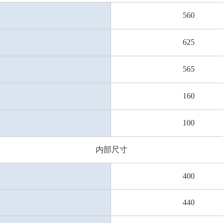
560
625
565
160
100
内部尺寸
400
440