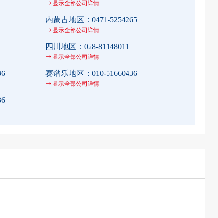
显示全部公司详情
内蒙古地区：
0471-5254265
显示全部公司详情
四川地区：
028-81148011
显示全部公司详情
36
赛谱乐地区：
010-51660436
显示全部公司详情
36