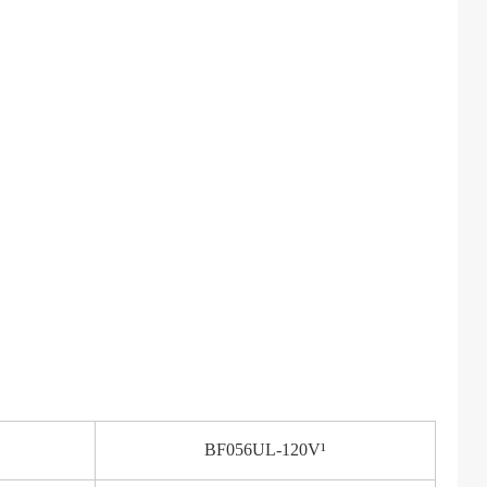
BF056UL-120V¹