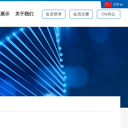
CN
例展示
关于我们
会员登录
会员注册
OA办公
例展示
公司简介
决方案
品牌资质