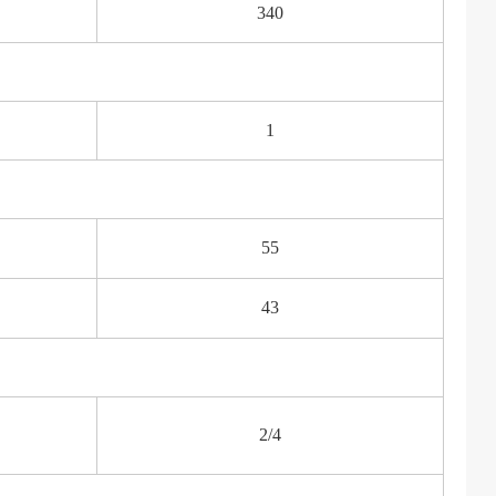
340
1
55
43
2/4