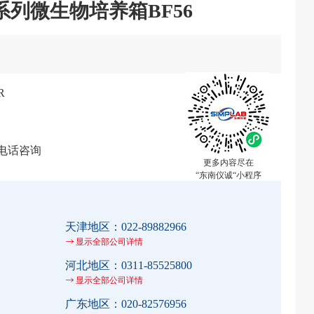
F系列微生物培养箱BF56
R
电话咨询
更多内容尽在
“东南仪诚“小程序
天津地区：
022-89882966
显示全部公司详情
河北地区：
0311-85525800
显示全部公司详情
广东地区：
020-82576956