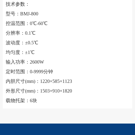
技术参数：
型号：BMJ-800
控温范围：0℃-60℃
分辨率：0.1℃
波动度：±0.5℃
均匀度：±1℃
输入功率：2600W
定时范围：0-9999分钟
内胆尺寸(mm)：1220×585×1123
外形尺寸(mm)：1503×910×1820
载物托架：6块