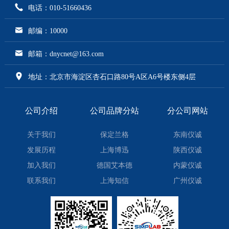
电话：010-51660436
邮编：10000
邮箱：dnycnet@163.com
地址：北京市海淀区杏石口路80号A区A6号楼东侧4层
公司介绍
公司品牌分站
分公司网站
关于我们
保定兰格
东南仪诚
发展历程
上海博迅
陕西仪诚
加入我们
德国艾本德
内蒙仪诚
联系我们
上海知信
广州仪诚