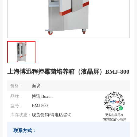
上海博迅程控霉菌培养箱（液晶屏）BMJ-800
价格：
面议
品牌：
博迅|Boxun
型号：
BMJ-800
库存状态：
现货促销/请电话咨询
更多内容尽在
“东南仪诚“小程序
联系方式：