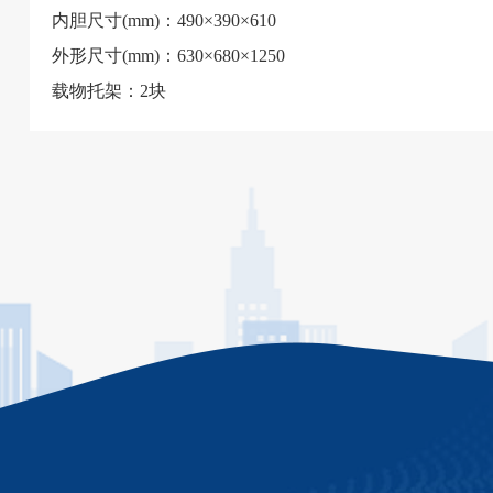
内胆尺寸(mm)：490×390×610
外形尺寸(mm)：630×680×1250
载物托架：2块