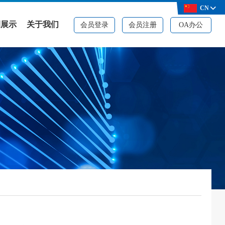
CN
例展示
关于我们
会员登录
会员注册
OA办公
例展示
公司简介
决方案
品牌资质