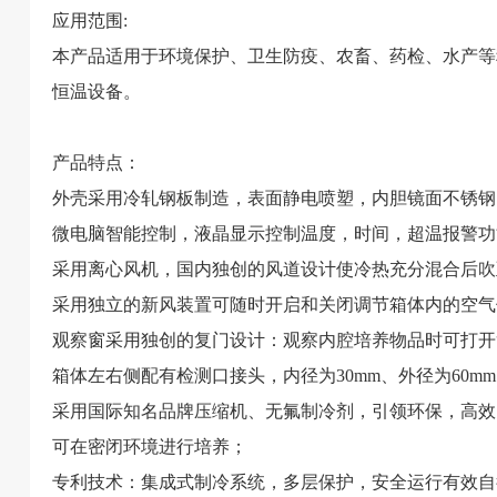
应用范围:
本产品适用于环境保护、卫生防疫、农畜、药检、水产等
恒温设备。
产品特点：
外壳采用冷轧钢板制造，表面静电喷塑，内胆镜面不锈钢
微电脑智能控制，液晶显示控制温度，时间，超温报警功
采用离心风机，国内独创的风道设计使冷热充分混合后吹
采用独立的新风装置可随时开启和关闭调节箱体内的空气
观察窗采用独创的复门设计：观察内腔培养物品时可打开
箱体左右侧配有检测口接头，内径为30mm、外径为60m
采用国际知名品牌压缩机、无氟制冷剂，引领环保，高效
可在密闭环境进行培养；
专利技术：集成式制冷系统，多层保护，安全运行有效自