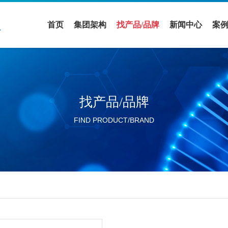
首页
集团架构
找产品/品牌
新闻中心
案
医疗领域
全部品牌
促销活动
案
实验室设备领域
全部产品
公司新闻
解
找产品/品牌
活动展会
FIND PRODUCT/BRAND
行业新闻
分公司新闻