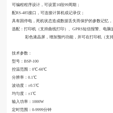
可编程程序设计，可设置10段99周期；
配RS-485接口，可连接计算机或记录仪；
具有因停电，死机状态造成数据丢失而保护的参数记忆，
选配：打印机（支持曲线打印）、GPRS短信报警、电脑
彩色液晶屏，增加预约功能，并可在打印机（支持曲线
技术参数：
型号：BSP-100
控温范围：0℃-60℃
分辨率：0.1℃
波动度：±0.5℃
均匀度：±1℃
输入功率：1000W
定时范围：0-9999分钟