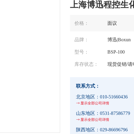
上海博迅程控生化培
价格：
面议
品牌：
博迅|Boxun
型号：
BSP-100
库存状态：
现货促销/请
联系方式：
北京地区：
010-51660436
显示全部公司详情
山东地区：
0531-87586779
显示全部公司详情
陕西地区：
029-86696796