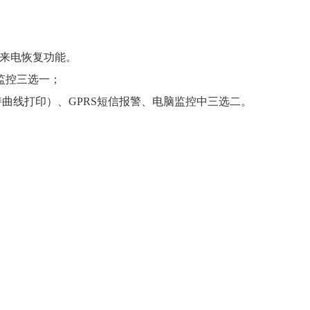
来电恢复功能。
监控三选一；
打印）、GPRS短信报警、电脑监控中三选二。