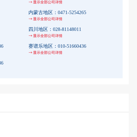
显示全部公司详情
内蒙古地区：
0471-5254265
显示全部公司详情
四川地区：
028-81148011
显示全部公司详情
36
赛谱乐地区：
010-51660436
显示全部公司详情
36