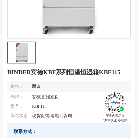
BINDER宾德KBF系列恒温恒湿箱KBF115
价格：
面议
品牌：
宾德|BINDER
型号：
KBF115
库存状态：
现货促销/请电话咨询
更多内容尽在
“东南仪诚“小程序
联系方式：