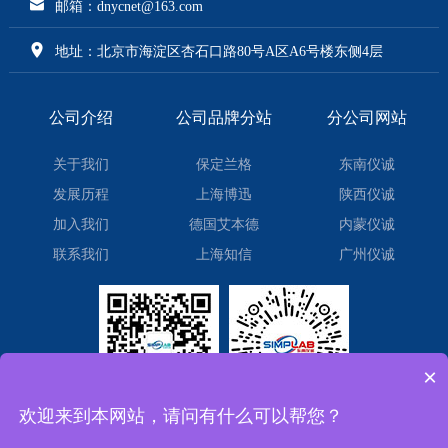
邮箱：dnycnet@163.com
地址：北京市海淀区杏石口路80号A区A6号楼东侧4层
公司介绍
公司品牌分站
分公司网站
关于我们
保定兰格
东南仪诚
发展历程
上海博迅
陕西仪诚
加入我们
德国艾本德
内蒙仪诚
联系我们
上海知信
广州仪诚
×
欢迎来到本网站，请问有什么可以帮您？
微信订阅号
微信小程序