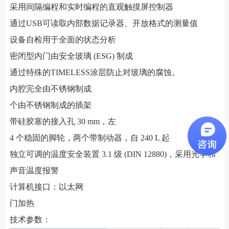
采用间隔编程和实时编程的直观触摸屏控制器
通过USB可读取内部数据记录器、开放格式的测量值
设备自检用于全面的状态分析
密闭型内门由安全玻璃 (ESG) 制成
通过特殊的TIMELESS涂层防止对玻璃的腐蚀。
内腔完全由不锈钢制成
个由不锈钢制成的插架
带硅胶塞的接入孔 30 mm，左
4 个稳固的脚轮，两个带制动器，自 240 L 起
独立可调的温度安全装置 3.1 级 (DIN 12880)，采用光学和
声音温度报警
计算机接口：以太网
门加热
技术参数：