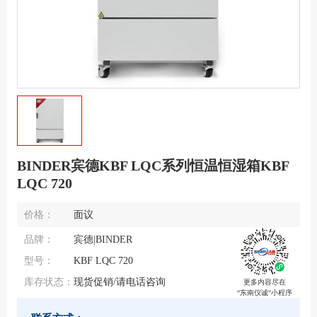
BINDER宾德KBF LQC系列恒温恒湿箱KBF
LQC 720
价格：
面议
品牌：
宾德|BINDER
型号：
KBF LQC 720
库存状态：
现货促销/请电话咨询
更多内容尽在
“东南仪诚“小程序