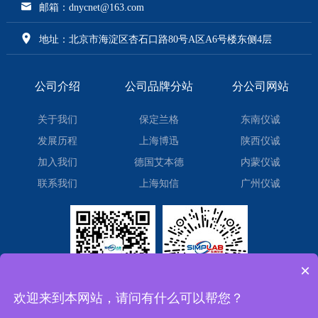
邮箱：dnycnet@163.com
地址：北京市海淀区杏石口路80号A区A6号楼东侧4层
公司介绍
公司品牌分站
分公司网站
关于我们
保定兰格
东南仪诚
发展历程
上海博迅
陕西仪诚
加入我们
德国艾本德
内蒙仪诚
联系我们
上海知信
广州仪诚
×
欢迎来到本网站，请问有什么可以帮您？
微信订阅号
微信小程序