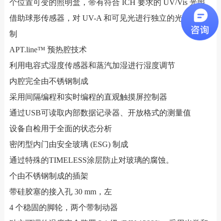
个位置可变的照明盒，带有符合 ICH 要求的 UV/Vis 光照
借助球形传感器，对 UV-A 和可见光进行独立的光剂量控
制
APT.line™ 预热腔技术
利用电容式湿度传感器和蒸汽加湿进行湿度调节
内腔完全由不锈钢制成
采用间隔编程和实时编程的直观触摸屏控制器
通过USB可读取内部数据记录器、开放格式的测量值
设备自检用于全面的状态分析
密闭型内门由安全玻璃 (ESG) 制成
通过特殊的TIMELESS涂层防止对玻璃的腐蚀。
个由不锈钢制成的插架
带硅胶塞的接入孔 30 mm，左
4 个稳固的脚轮，两个带制动器