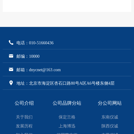
电话：010-51660436
邮编：10000
邮箱：dnycnet@163.com
地址：北京市海淀区杏石口路80号A区A6号楼东侧4层
公司介绍
公司品牌分站
分公司网站
关于我们
保定兰格
东南仪诚
发展历程
上海博迅
陕西仪诚