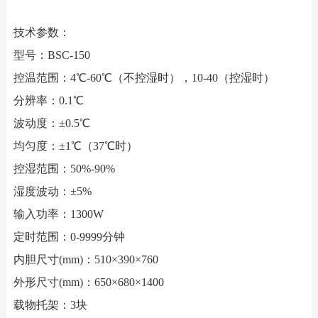
技术参数：
型号：BSC-150
控温范围：4℃-60℃（不控湿时），10-40（控湿时）
分辨率：0.1℃
波动度：±0.5℃
均匀度：±1℃（37℃时）
控湿范围：50%-90%
湿度波动：±5%
输入功率：1300W
定时范围：0-9999分钟
内胆尺寸(mm)：510×390×760
外形尺寸(mm)：650×680×1400
载物托架：3块