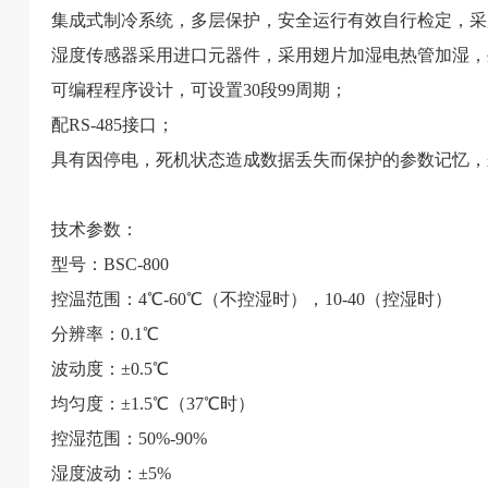
集成式制冷系统，多层保护，安全运行有效自行检定，采
湿度传感器采用进口元器件，采用翅片加湿电热管加湿，
可编程程序设计，可设置30段99周期；
配RS-485接口；
具有因停电，死机状态造成数据丢失而保护的参数记忆，
技术参数：
型号：BSC-800
控温范围：4℃-60℃（不控湿时），10-40（控湿时）
分辨率：0.1℃
波动度：±0.5℃
均匀度：±1.5℃（37℃时）
控湿范围：50%-90%
湿度波动：±5%