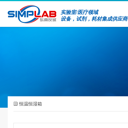
实验室/医疗领域
设备，试剂，耗材集成供应商
恒温恒湿箱