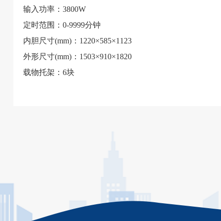
输入功率：3800W
定时范围：0-9999分钟
内胆尺寸(mm)：1220×585×1123
外形尺寸(mm)：1503×910×1820
载物托架：6块