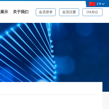
CN
例展示
关于我们
会员登录
会员注册
OA办公
例展示
公司简介
决方案
品牌资质