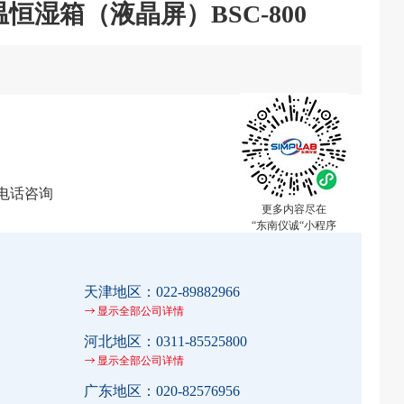
恒湿箱（液晶屏）BSC-800
电话咨询
更多内容尽在
“东南仪诚“小程序
天津地区：
022-89882966
显示全部公司详情
河北地区：
0311-85525800
显示全部公司详情
广东地区：
020-82576956