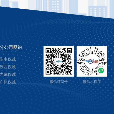
分公司网站
东南仪诚
陕西仪诚
内蒙仪诚
广州仪诚
微信订阅号
微信小程序