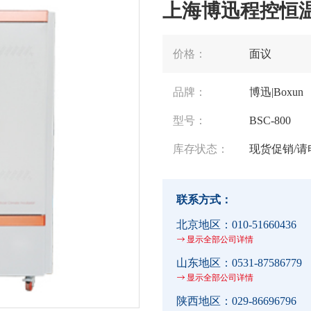
上海博迅程控恒温
价格：
面议
品牌：
博迅|Boxun
型号：
BSC-800
库存状态：
现货促销/请
联系方式：
北京地区：
010-51660436
显示全部公司详情
山东地区：
0531-87586779
显示全部公司详情
陕西地区：
029-86696796