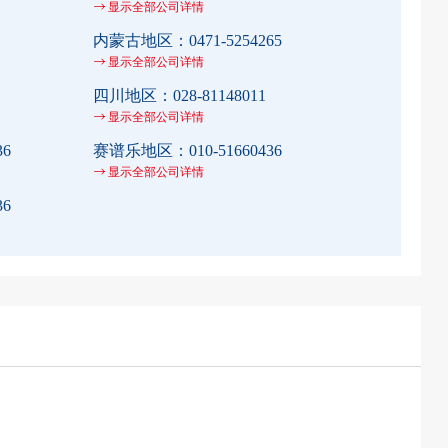
显示全部公司详情
内蒙古地区：
0471-5254265
显示全部公司详情
四川地区：
028-81148011
显示全部公司详情
36
赛谱乐地区：
010-51660436
显示全部公司详情
36