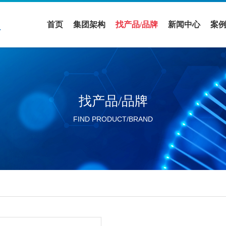
首页
集团架构
找产品/品牌
新闻中心
案
医疗领域
全部品牌
促销活动
案
实验室设备领域
全部产品
公司新闻
解
找产品/品牌
活动展会
FIND PRODUCT/BRAND
行业新闻
分公司新闻