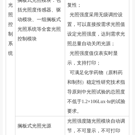
搁板式光照模块：包
光
复性；
括光照度传感器、驱
照
光照强度采用无级调控设
动模块、一组搁板式
控
置，可以直接按需求光照值
光照系统等全套光照
制
设定光照强度，达到需求光
控制模块
系
照总量自动关闭光源；
统
光照强度值仪表实时显
示，支持打印；
可满足化学药物（原料药
和制剂）稳定性研究技术指
导原则中光照试验的总照度
不低于1.2×106Lux·hr的试验
要求。
光照强度随光照模块自动调
搁板式光照光源
节，不可显示，不可打印