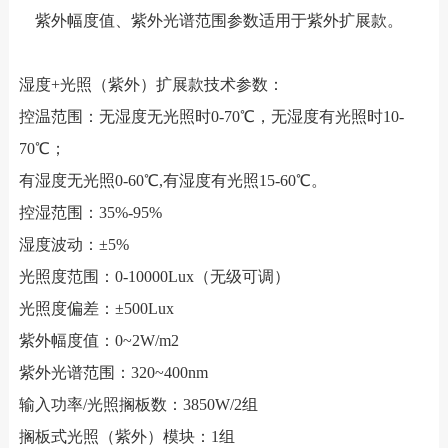
紫外幅度值、紫外光谱范围参数适用于紫外扩展款。
湿度+光照（紫外）扩展款技术参数：
控温范围：无湿度无光照时0-70℃，无湿度有光照时10-
70℃；
有湿度无光照0-60℃,有湿度有光照15-60℃。
控湿范围：35%-95%
湿度波动：±5%
光照度范围：0-10000Lux（无级可调）
光照度偏差：±500Lux
紫外幅度值：0~2W/m2
紫外光谱范围：320~400nm
输入功率/光照搁板数：3850W/2组
搁板式光照（紫外）模块：1组