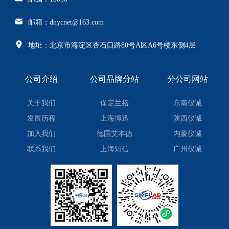
邮箱：dnycnet@163.com
地址：北京市海淀区杏石口路80号A区A6号楼东侧4层
公司介绍
公司品牌分站
分公司网站
关于我们
保定兰格
东南仪诚
发展历程
上海博迅
陕西仪诚
加入我们
德国艾本德
内蒙仪诚
联系我们
上海知信
广州仪诚