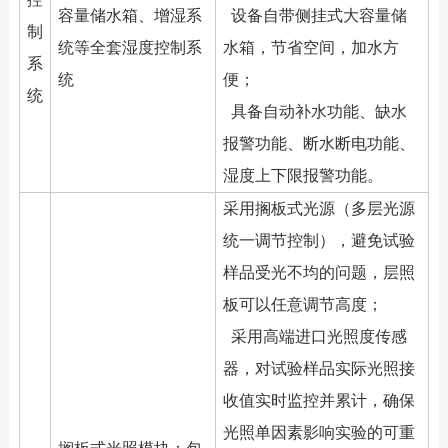
容量储水箱、增湿系
设备自带侧挂式大容量储
制
统等全套湿度控制系
水箱，节省空间，加水方
系
统
便；
统
具备自动补水功能、缺水
报警功能、断水断电功能、
湿度上下限报警功能。
采用搁板式光源（多层光源
统一调节控制），避免试验
样品受光不均的问题，层照
板可以任意调节高度；
采用高端进口光照度传感
器，对试验样品实际光照接
收值实时监控并累计，确保
光照单因素影响实验的可重