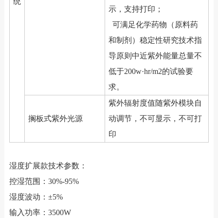
统
示，支持打印；
可满足化学药物（原料药
和制剂）稳定性研究技术指
导原则中近紫外能量总量不
低于200w·hr/m2的试验要
求。
紫外辐射度值随紫外模块自
搁板式紫外光源
动调节，不可显示，不可打
印
湿度扩展款技术参数：
控湿范围：30%-95%
湿度波动：±5%
输入功率：3500W