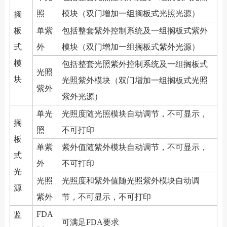
照
模块（双门增加一组搁板式光照光源）
搁
板
单紫
包括整套紫外控制系统及一组搁板式紫外
式
外
模块（双门增加一组搁板式紫外光源）
模
包括整套光照紫外控制系统及一组搁板式
光照
块
光照紫外模块（双门增加一组搁板式光照
紫外
紫外光源）
单光
光照度随光照模块自动调节，不可显示，
搁
照
不可打印
板
单紫
紫外值随紫外模块自动调节，不可显示，
式
外
不可打印
光
光照
光照度和紫外值随光照紫外模块自动调
源
紫外
节，不可显示，不可打印
FDA
监
可满足FDA要求