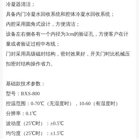
冷凝器清洁；
具备内门冷凝水回收系统和腔体冷凝水回收系统；
内腔采用圆角式设计，方便清洁；
设备左右侧各有一个内径为3cm的验证孔，方便客户在计
量或者验证过程中布线；
门封采用高级磁封结构，密封效果好，开关门时比机械压
扣密封结构操作省力。
基础款技术参数：
型号：BXS-800
控温范围：0-70℃（无湿度时），10-60（有湿度时）
分辨率：0.1℃
波动度（25℃时）：±0.5℃
均匀度（25℃时）：±1.5℃