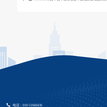
电话：010-51660436