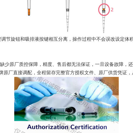
计，它的量程调节旋钮和吸排液按键相互分离，操作过程中不会误改设定
少原厂质控保障，精度、售后都无法保证，一旦设备故障，还会耽
牌原厂直接调配，全程留存完整官方授权文件、原厂供货凭证，