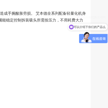
造成手腕酸胀劳损。 艾本德全系列配备轻量化机身
力吸嘴能稳定控制拆装吸头所需按压力，不用耗费大力
可以介绍下你们的产品么