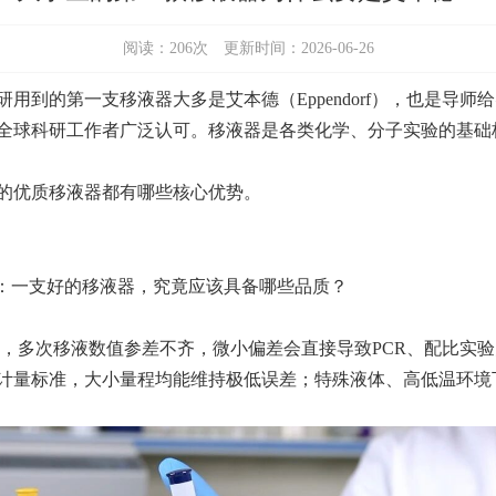
阅读：
206
次 更新时间：2026-06-26
用到的第一支移液器大多是艾本德（Eppendorf），也是导师
全球科研工作者广泛认可。移液器是各类化学、分子实验的基础
的优质移液器都有哪些核心优势。
题：一支好的移液器，究竟应该具备哪些品质？
，多次移液数值参差不齐，微小偏差会直接导致PCR、配比实
计量标准，大小量程均能维持极低误差；特殊液体、高低温环境