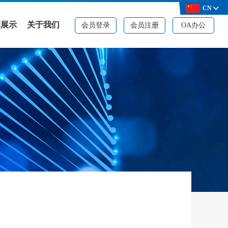
CN
例展示
关于我们
会员登录
会员注册
OA办公
例展示
公司简介
决方案
品牌资质