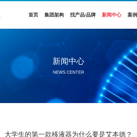
首页
集团架构
找产品/品牌
新闻中心
案
医疗领域
全部品牌
促销活动
案
实验室设备领域
全部产品
公司新闻
解
新闻中心
活动展会
NEWS CENTER
行业新闻
分公司新闻
大学生的第一款移液器为什么要是艾本德？