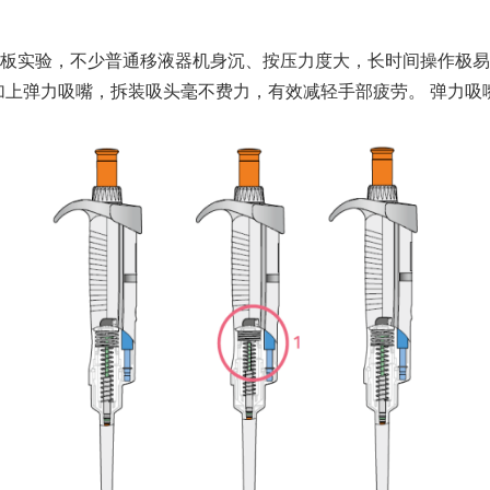
孔板实验，不少普通移液器机身沉、按压力度大，长时间操作极易
计，再加上弹力吸嘴，拆装吸头毫不费力，有效减轻手部疲劳。 弹