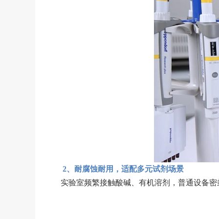
2、耐腐蚀耐用，适配多元试剂场景
实验室频繁接触酸碱、有机溶剂，普通设备密