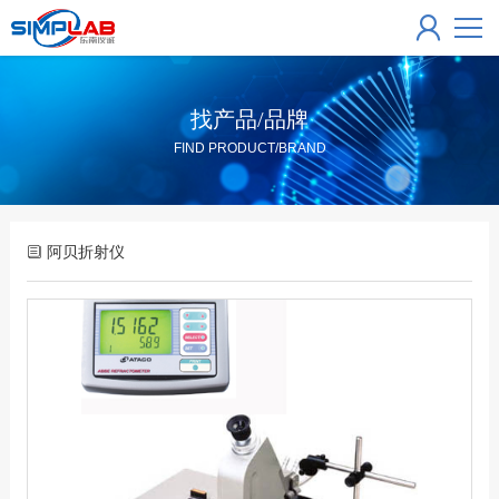
找产品/品牌
FIND PRODUCT/BRAND
阿贝折射仪