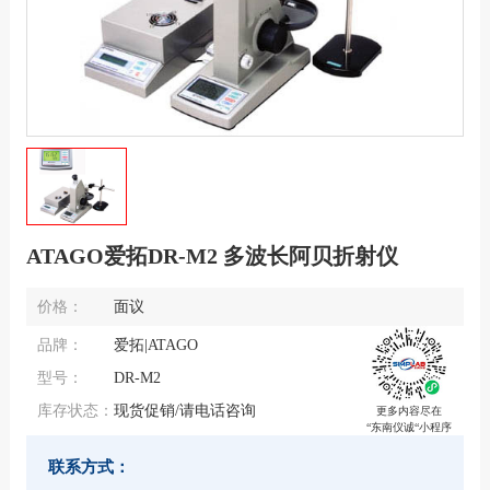
ATAGO爱拓DR-M2 多波长阿贝折射仪
价格：
面议
品牌：
爱拓|ATAGO
型号：
DR-M2
库存状态：
现货促销/请电话咨询
更多内容尽在
“东南仪诚“小程序
联系方式：