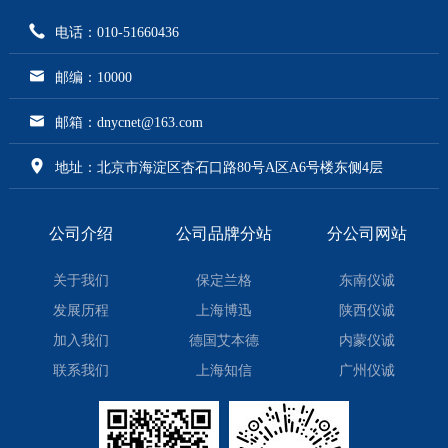
电话：010-51660436
邮编：10000
邮箱：dnycnet@163.com
地址：北京市海淀区杏石口路80号A区A6号楼东侧4层
公司介绍
公司品牌分站
分公司网站
关于我们
保定兰格
东南仪诚
发展历程
上海博迅
陕西仪诚
加入我们
德国艾本德
内蒙仪诚
联系我们
上海知信
广州仪诚