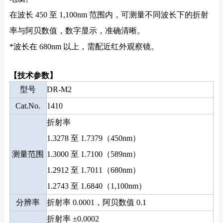
在波长 450 至 1,100nm 范围内，可测量不同波长下的折射
率与阿贝数值，数字显示，准确清晰。
*波长在 680nm 以上，需配近红外观察镜。
【
技术参数】
型号
DR-M2
Cat.No.
1410
折射率
1.3278
至
1.7379（450nm）
测量范围
1.3000
至
1.7100（589nm）
1.2912
至
1.7011（680nm）
1.2743
至
1.6840（1,100nm）
分辨率
折射率
0.0001，阿贝数值
0.1
折射率
±0.0002