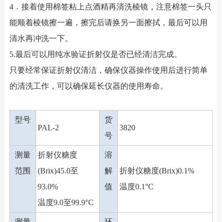
4．接着使用棉签粘上点酒精再清洗棱镜，注意棉签一头只
能顺着棱镜擦一遍，擦完后请换另一面擦拭，最后可以用
清水再冲洗一下。
5.最后可以用纯水验证折射仪是否已经清洁完成。
只要经常保证折射仪清洁，确保仪器操作使用后进行简单
的清洗工作，可以确保延长仪器的使用寿命。
型号
货
PAL-2
3820
号
测量
折射仪糖度
溶
范围
(Brix)45.0至
解
折射仪糖度(Brix)0.1%
93.0%
值
温度0.1°C
温度9.0至99.9°C
测量
环