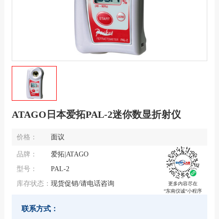
ATAGO日本爱拓PAL-2迷你数显折射仪
价格：
面议
品牌：
爱拓|ATAGO
型号：
PAL-2
库存状态：
现货促销/请电话咨询
更多内容尽在
“东南仪诚“小程序
联系方式：