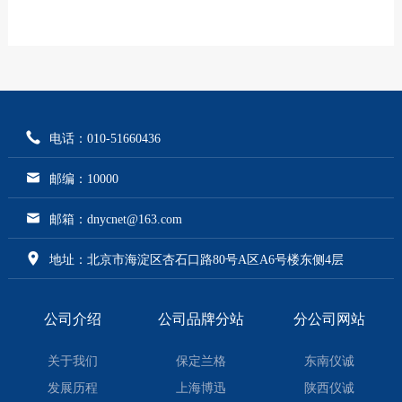
电话：010-51660436
邮编：10000
邮箱：dnycnet@163.com
地址：北京市海淀区杏石口路80号A区A6号楼东侧4层
公司介绍
公司品牌分站
分公司网站
关于我们
保定兰格
东南仪诚
发展历程
上海博迅
陕西仪诚