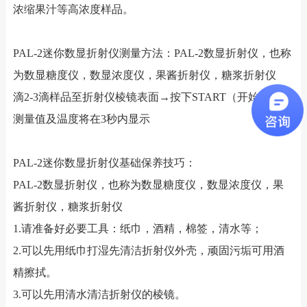
浓缩果汁等高浓度样品。
PAL-2迷你数显折射仪测量方法：PAL-2数显折射仪，也称
为数显糖度仪，数显浓度仪，果酱折射仪，糖浆折射仪
滴2-3滴样品至折射仪棱镜表面→按下START（开始）键→
测量值及温度将在3秒内显示
PAL-2迷你数显折射仪基础保养技巧：
PAL-2数显折射仪，也称为数显糖度仪，数显浓度仪，果
酱折射仪，糖浆折射仪
1.请准备好必要工具：纸巾，酒精，棉签，清水等；
2.可以先用纸巾打湿先清洁折射仪外壳，顽固污垢可用酒
精擦拭。
3.可以先用清水清洁折射仪的棱镜。