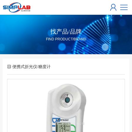
找产品/品牌
FIND PRODUCT/BRAND
便携式折光仪/糖度计