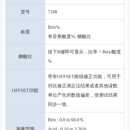
货号
7108
Brix%
标度
奇异果酸度%, 糖酸比
按下R键即可显示，比率 = Brix/酸度
糖酸比
%
带有OFFSET曲线修正功能，可用于
对比修正滴定法结果或者其他读数
OFFSET功能
单位产生的数值偏差，使测试结果
同步一致。
Brix : 0.0 to 60.0％
测量范围
Acid : 0.10 to 3.50％