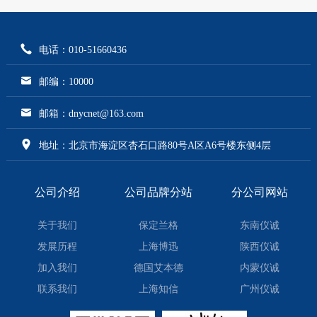
电话：010-51660436
邮编：10000
邮箱：dnycnet@163.com
地址：北京市海淀区杏石口路80号A区A6号楼东侧4层
公司介绍
公司品牌分站
分公司网站
关于我们
保定兰格
东南仪诚
发展历程
上海博迅
陕西仪诚
加入我们
德国艾本德
内蒙仪诚
联系我们
上海知信
广州仪诚