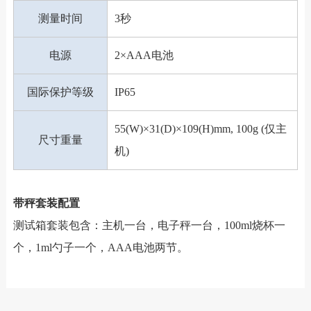
测量时间
3秒
电源
2×AAA电池
国际保护等级
IP65
55(W)×31(D)×109(H)mm, 100g (仅主
尺寸重量
机)
带秤套装配置
测试箱套装包含：主机一台，电子秤一台，100ml烧杯一
个，1ml勺子一个，AAA电池两节。