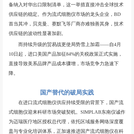
备纳入对华出口限制清单，这一举措直接冲击全球技术
供应链的稳定。
作为流式细胞仪市场的龙头企业，BD
首当其冲，贝克曼、赛默飞等厂商亦难独善其身，技术
供应链的波动性显著加剧。
而持续升级的贸易战更使局势雪上加霜——自4月
10日起，进口美国产品加征84%的关税政策正式实施，
直接导致美系品牌产品成本骤增，市场竞争力急速下
降。
国产替代的破局实践
在进口流式细胞仪供应持续受限的背景下，国产流
式细胞仪迎来科研市场突破契机。SIMPLAB东南仪诚作
为迈瑞医疗地区授权总代理，依托区域服务网络深度覆
盖与专业化培训体系，正加速推进国产流式细胞仪在科