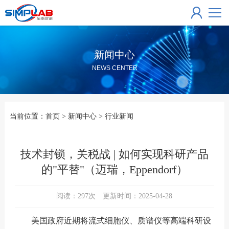
新闻中心
NEWS CENTER
当前位置：
首页
>
新闻中心
>
行业新闻
技术封锁，关税战 | 如何实现科研产品
的"平替"（迈瑞，Eppendorf）
阅读：
297
次 更新时间：2025-04-28
美国政府近期将流式细胞仪、质谱仪等高端科研设