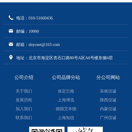
电话：010-51660436
邮编：10000
邮箱：dnycnet@163.com
地址：北京市海淀区杏石口路80号A区A6号楼东侧4层
公司介绍
公司品牌分站
分公司网站
关于我们
保定兰格
东南仪诚
发展历程
上海博迅
陕西仪诚
加入我们
德国艾本德
内蒙仪诚
联系我们
上海知信
广州仪诚