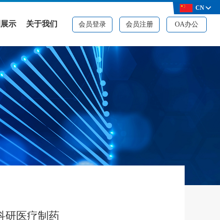
CN
例展示
关于我们
会员登录
会员注册
OA办公
例展示
公司简介
决方案
品牌资质
科研医疗制药