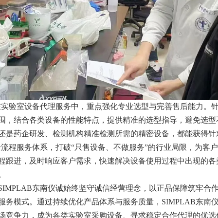
，在实验室设备代理服务中，重点强化专业选型与完善售后能力。
围，结合各类设备的性能特点，提供精准的选型指导，避免选型
还是药企研发、检测机构精准检测所需的精密设备，都能获得针
了全流程服务体系，打破“只售设备、不做服务”的行业局限，为
程跟进，及时响应客户需求，快速解决设备使用过程中出现的各
。
IMPLAB东南仪诚始终坚守诚信经营理念，以正品保障筑牢合
务模式。通过持续优化产品体系与服务质量，SIMPLAB东南
场竞争力，成为各类实验室采购设备、寻求稳定合作代理的优选