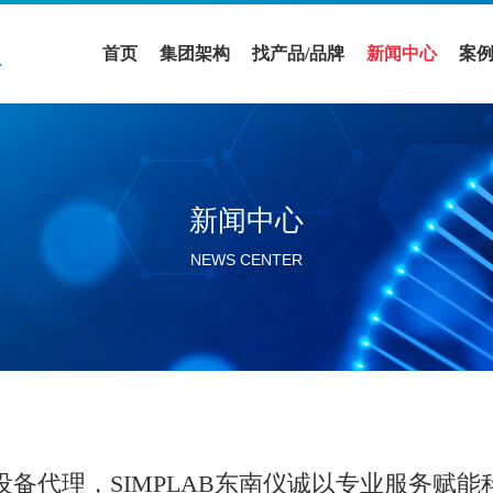
首页
集团架构
找产品/品牌
新闻中心
案
医疗领域
全部品牌
促销活动
案
实验室设备领域
全部产品
公司新闻
解
新闻中心
活动展会
NEWS CENTER
行业新闻
分公司新闻
设备代理，SIMPLAB东南仪诚以专业服务赋能