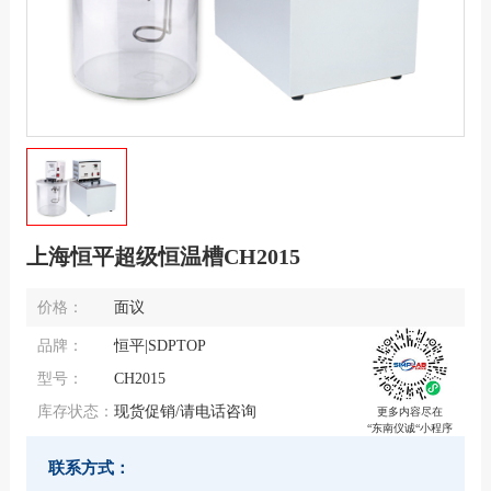
上海恒平超级恒温槽CH2015
价格：
面议
品牌：
恒平|SDPTOP
型号：
CH2015
库存状态：
现货促销/请电话咨询
更多内容尽在
“东南仪诚“小程序
联系方式：