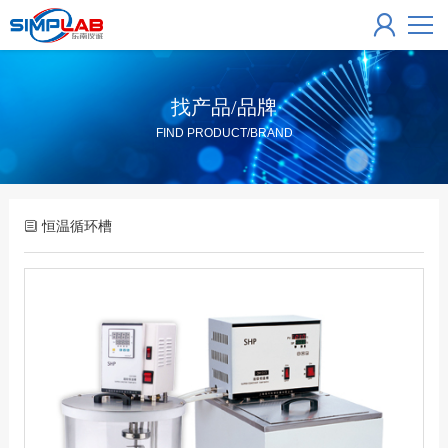
找产品/品牌
FIND PRODUCT/BRAND
恒温循环槽