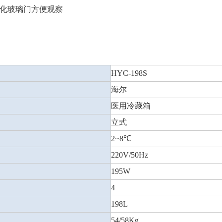
化玻璃门方便观察
HYC-198S
海尔
医用冷藏箱
立式
2~8℃
220V/50Hz
195W
4
198L
54/58Kg