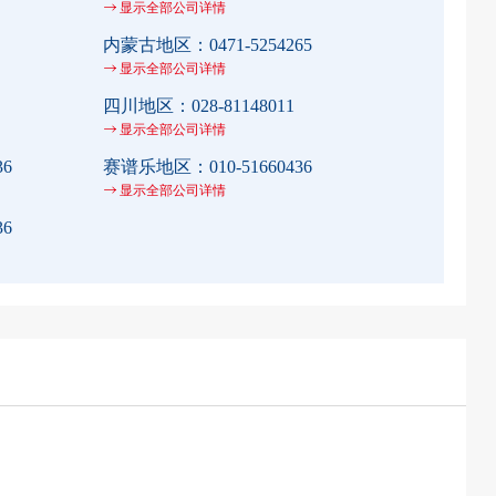
显示全部公司详情
内蒙古地区：
0471-5254265
显示全部公司详情
四川地区：
028-81148011
显示全部公司详情
36
赛谱乐地区：
010-51660436
显示全部公司详情
36