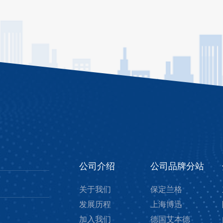
公司介绍
公司品牌分站
关于我们
保定兰格
发展历程
上海博迅
加入我们
德国艾本德