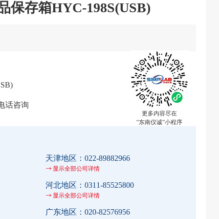
保存箱HYC-198S(USB)
SB)
电话咨询
更多内容尽在
“东南仪诚“小程序
天津地区：
022-89882966
显示全部公司详情
河北地区：
0311-85525800
显示全部公司详情
广东地区：
020-82576956