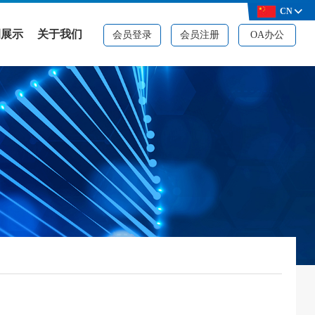
CN
例展示
关于我们
会员登录
会员注册
OA办公
例展示
公司简介
决方案
品牌资质