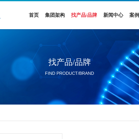
首页
集团架构
找产品/品牌
新闻中心
案
医疗领域
全部品牌
促销活动
案
实验室设备领域
全部产品
公司新闻
解
找产品/品牌
活动展会
FIND PRODUCT/BRAND
行业新闻
分公司新闻