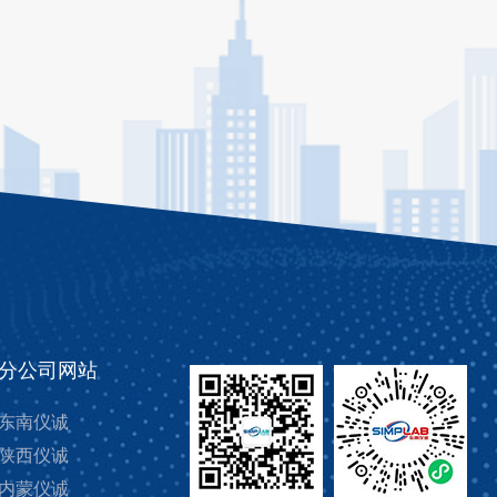
分公司网站
东南仪诚
陕西仪诚
内蒙仪诚