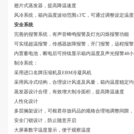
翅片式蒸发器，提高降温速度
风冷系统，箱内温度波动范围±3℃，可通过调整设定温度
安全系统
完善的报警系统，有声音蜂鸣报警及灯光闪烁报警功能
可实现超温报警，传感器故障报警，开门报警，远程报警
内置蓄电池，断电后可持续显示箱内温度及声光报警48小
制冷系统：
采用进口名牌压缩机及EBM冷凝风机
采用风冷式结构，合理设计风道及风量，箱内温度稳定均
蒸发器设计合理，有效增大制冷面积，提高降温速度
人性化设计
多层搁架设计，可根君存放药品的规格合理地调整间隙，
安全门锁设计，防止随意开启
大屏幕数字温度显示，便于观察温度