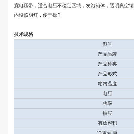
宽电压带，适合电压不稳定区域，发泡箱体，透明真空钢
内设照明灯，便于操作
技术规格
型号
产品品牌
产品种类
产品形式
箱内温度
电压
功率
抽屉
有效容积
净重/毛重