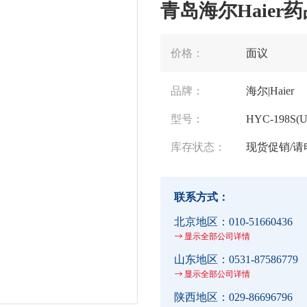
青岛海尔Haier药品
价格：
面议
品牌：
海尔|Haier
型号：
HYC-198S(U
库存状态：
现货促销/请
联系方式：
北京地区：
010-51660436
显示全部公司详情
山东地区：
0531-87586779
显示全部公司详情
陕西地区：
029-86696796