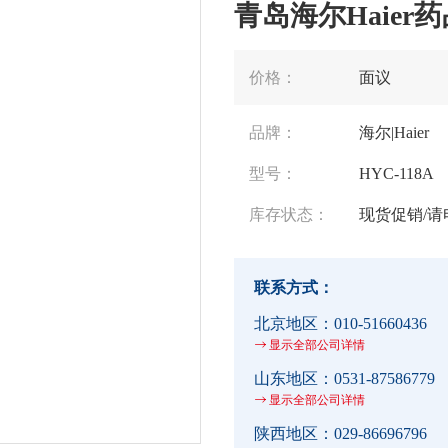
青岛海尔Haier药
价格：
面议
品牌：
海尔|Haier
型号：
HYC-118A
库存状态：
现货促销/请
联系方式：
北京地区：
010-51660436
显示全部公司详情
山东地区：
0531-87586779
显示全部公司详情
陕西地区：
029-86696796