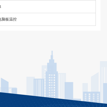
1
电脑板温控