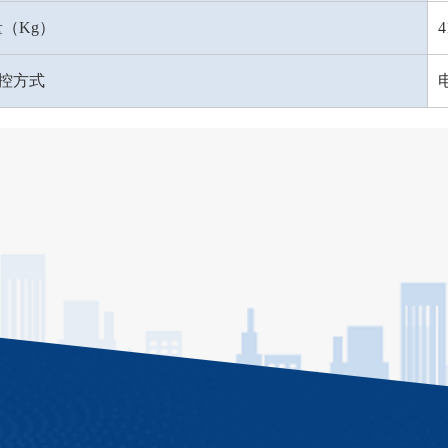
（Kg）
4
控方式