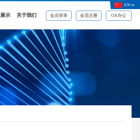
CN
例展示
关于我们
会员登录
会员注册
OA办公
例展示
公司简介
决方案
品牌资质