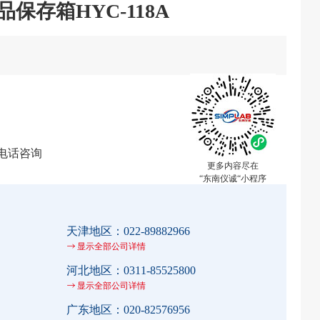
品保存箱HYC-118A
电话咨询
更多内容尽在
“东南仪诚“小程序
天津地区：
022-89882966
显示全部公司详情
河北地区：
0311-85525800
显示全部公司详情
广东地区：
020-82576956