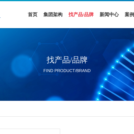
首页
集团架构
找产品/品牌
新闻中心
案
医疗领域
全部品牌
促销活动
案
实验室设备领域
全部产品
公司新闻
解
找产品/品牌
活动展会
FIND PRODUCT/BRAND
行业新闻
分公司新闻