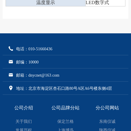
温度显示
LED数字式
电话：010-51660436
邮编：10000
邮箱：dnycnet@163.com
地址：北京市海淀区杏石口路80号A区A6号楼东侧4层
公司介绍
公司品牌分站
分公司网站
关于我们
保定兰格
东南仪诚
发展历程
上海博迅
陕西仪诚