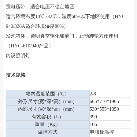
宽电压带，适合电压不稳定地区
适合环境温度10℃~32℃，湿度60%
以下地区使用
（HYC-
940/326A适合环境湿度80%）
发泡箱体，透明真空钢化玻璃门，止动脚轮方便使用
（HYC-610/940产品）
内设照明灯
技术规格
箱内温度范围（℃）
2-8
外形尺寸(宽*深*高)（mm）
665*710*1965
内部尺寸(宽*深*高)（mm）
530*555*1350
有效容积（L）
390
重量（Kg）
106
温控方式
电脑板温控