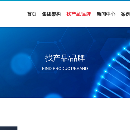
首页
集团架构
找产品/品牌
新闻中心
案
医疗领域
全部品牌
促销活动
案
实验室设备领域
全部产品
公司新闻
解
找产品/品牌
活动展会
FIND PRODUCT/BRAND
行业新闻
分公司新闻