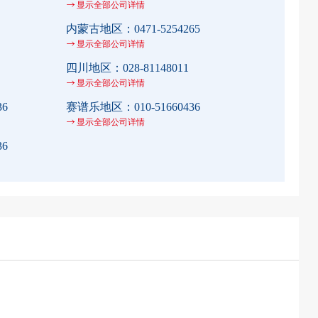
显示全部公司详情
内蒙古地区：
0471-5254265
显示全部公司详情
四川地区：
028-81148011
显示全部公司详情
36
赛谱乐地区：
010-51660436
显示全部公司详情
36