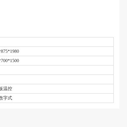
*875*1980
*700*1500
板温控
D数字式