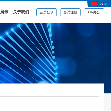
CN
例展示
关于我们
会员登录
会员注册
OA办公
例展示
公司简介
决方案
品牌资质