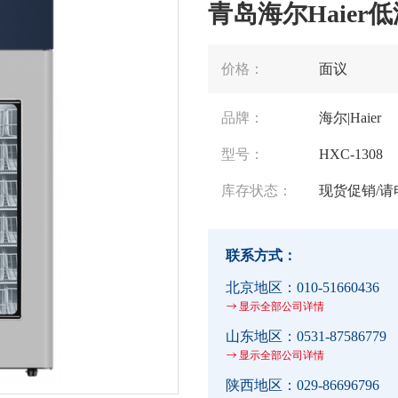
青岛海尔Haier低
价格：
面议
品牌：
海尔|Haier
型号：
HXC-1308
库存状态：
现货促销/请
联系方式：
北京地区：
010-51660436
显示全部公司详情
山东地区：
0531-87586779
显示全部公司详情
陕西地区：
029-86696796