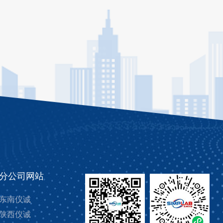
分公司网站
东南仪诚
陕西仪诚