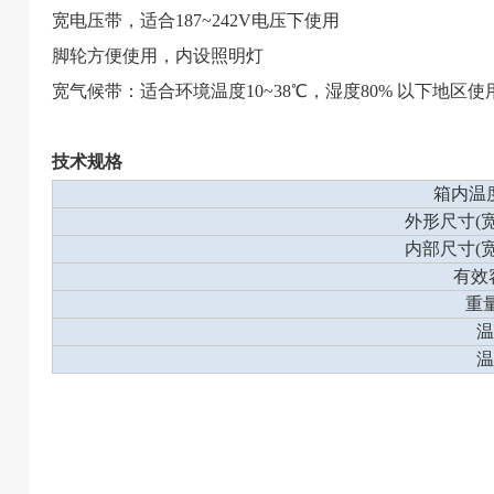
宽电压带，适合187~242V电压下使用
脚轮方便使用，内设照明灯
宽气候带：适合环境温度10~38℃，湿度80% 以下地区使
技术规格
箱内温
外形尺寸(宽
内部尺寸(宽
有效
重