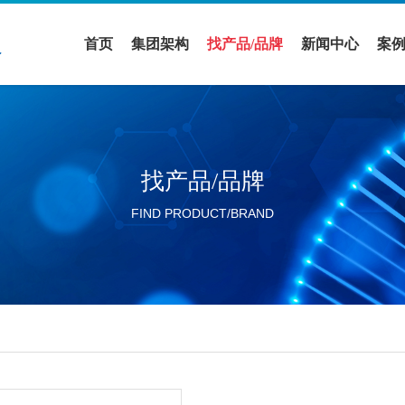
首页
集团架构
找产品/品牌
新闻中心
案
医疗领域
全部品牌
促销活动
案
实验室设备领域
全部产品
公司新闻
解
找产品/品牌
活动展会
FIND PRODUCT/BRAND
行业新闻
分公司新闻