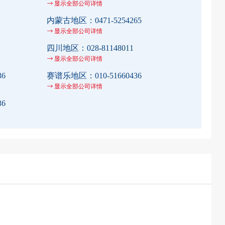
显示全部公司详情
内蒙古地区：
0471-5254265
显示全部公司详情
四川地区：
028-81148011
显示全部公司详情
36
赛谱乐地区：
010-51660436
显示全部公司详情
36