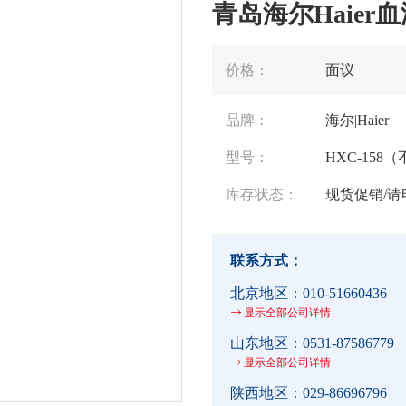
青岛海尔Haier血
价格：
面议
品牌：
海尔|Haier
型号：
HXC-158
库存状态：
现货促销/请
联系方式：
北京地区：
010-51660436
显示全部公司详情
山东地区：
0531-87586779
显示全部公司详情
陕西地区：
029-86696796