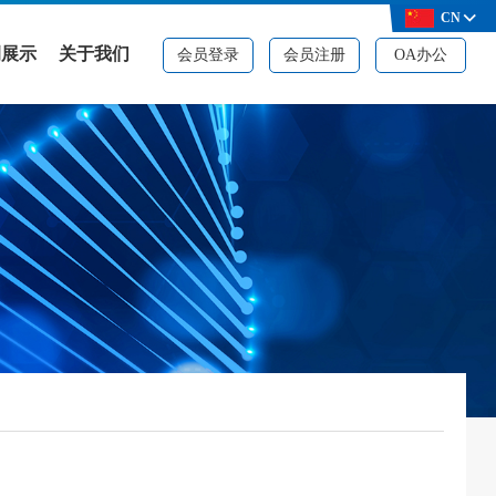
CN
例展示
关于我们
会员登录
会员注册
OA办公
例展示
公司简介
决方案
品牌资质