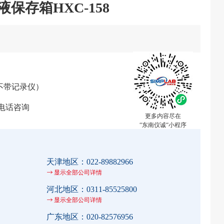
液保存箱HXC-158
（不带记录仪）
电话咨询
更多内容尽在
“东南仪诚“小程序
天津地区：
022-89882966
显示全部公司详情
河北地区：
0311-85525800
显示全部公司详情
广东地区：
020-82576956