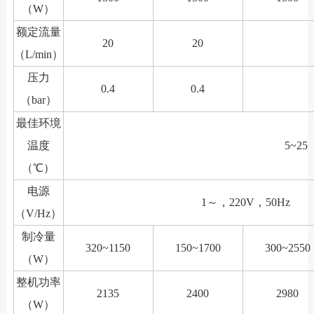
（W）
额定流量
20
20
（L/min）
压力
0.4
0.4
（bar）
最佳环境
温度
5~25
（℃）
电源
1～，220V，50Hz
（V/Hz）
制冷量
320~1150
150~1700
300~2550
（W）
整机功率
2135
2400
2980
（W）