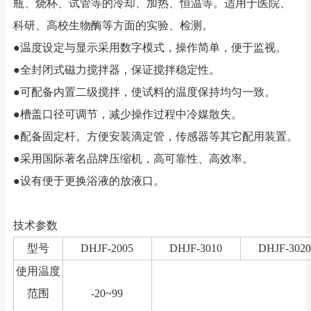
瓶、烧杯、试管等的冷却、加热、恒温等。适用于医院、
科研、高校生物酶等方面的实验、检测。
●温度设定与显示采用数字模式，操作简单，便于监视。
●全封闭式磁力搅拌器，保证搅拌稳定性。
●可配备内置二级搅拌，使试料的温度保持均匀一致。
●槽盖口径可调节，减少操作过程中冷媒散失。
●配备固定杆。方便安装滴定管，传感器等其它配用装置。
●采用国际著名品牌压缩机，高可靠性、高效率。
●设有便于更换浴液的放液口。
技术参数
型号
DHJF-2005
DHJF-3010
DHJF-302
使用温度
范围
-20~99