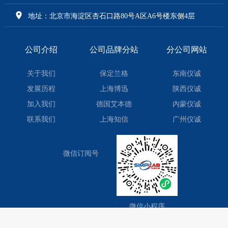
地址：北京市海淀区杏石口路80号A区A6号楼东侧4层
公司介绍
公司品牌分站
分公司网站
关于我们
保定兰格
东南仪诚
发展历程
上海博迅
陕西仪诚
加入我们
德国艾本德
内蒙仪诚
联系我们
上海知信
广州仪诚
微信订阅号
微信小程序