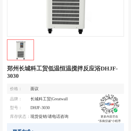
郑州长城科工贸低温恒温搅拌反应浴DHJF-
3030
价格：
面议
品牌：
长城科工贸|Greatwall
型号：
DHJF-3030
库存状态：
现货促销/请电话咨询
更多内容尽在
“东南仪诚“小程序