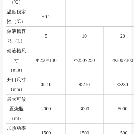
（℃）
温度稳定
±0.2
性（℃）
储液槽容
5
10
20
积（L）
储液槽尺
寸
Φ250×130
Φ250×250
Φ300×300
（mm）
开口尺寸
Φ210
Φ210
Φ280
（mm）
最大可放
置烧瓶
2000
3000
5000
（ml）
加热功率
1500
1500
1500