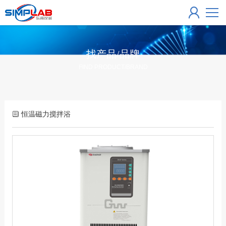
找产品/品牌
FIND PRODUCT/BRAND
恒温磁力搅拌浴