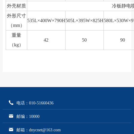
外壳材质
冷板静电
外形尺寸
535L×400W×790H
505L×395W×825H
580L×530W×9
（mm）
重量
42
50
90
（kg）
电话：010-51660436
邮编：10000
邮箱：dnycnet@163.com