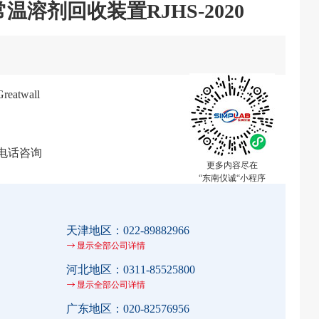
溶剂回收装置RJHS-2020
atwall
电话咨询
更多内容尽在
“东南仪诚“小程序
天津地区：
022-89882966
显示全部公司详情
河北地区：
0311-85525800
显示全部公司详情
广东地区：
020-82576956