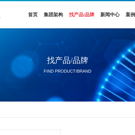
首页
集团架构
找产品/品牌
新闻中心
案
医疗领域
全部品牌
促销活动
案
实验室设备领域
全部产品
公司新闻
解
找产品/品牌
活动展会
FIND PRODUCT/BRAND
行业新闻
分公司新闻