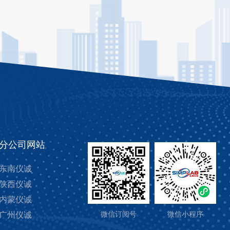
分公司网站
东南仪诚
陕西仪诚
内蒙仪诚
广州仪诚
微信订阅号
微信小程序