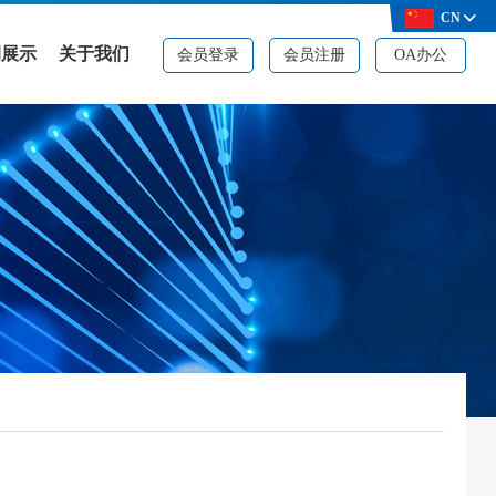
CN
例展示
关于我们
会员登录
会员注册
OA办公
例展示
公司简介
决方案
品牌资质