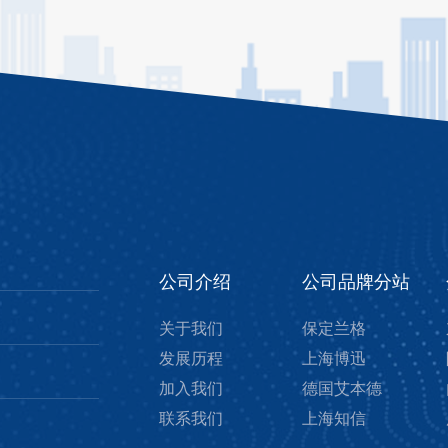
公司介绍
公司品牌分站
关于我们
保定兰格
发展历程
上海博迅
加入我们
德国艾本德
联系我们
上海知信