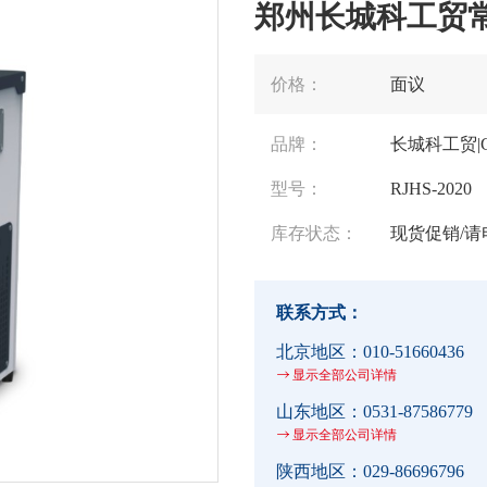
郑州长城科工贸常温
价格：
面议
品牌：
长城科工贸|Gre
型号：
RJHS-2020
库存状态：
现货促销/请
联系方式：
北京地区：
010-51660436
显示全部公司详情
山东地区：
0531-87586779
显示全部公司详情
陕西地区：
029-86696796