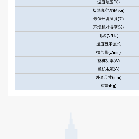
温度范围(℃)
极限真空度(Mbar)
最佳环境温度(℃)
环境相对湿度(%)
电源(V/Hz)
温度显示范式
抽气量(L/min)
整机功率(W)
整机电流(A)
外形尺寸(mm)
重量(Kg)