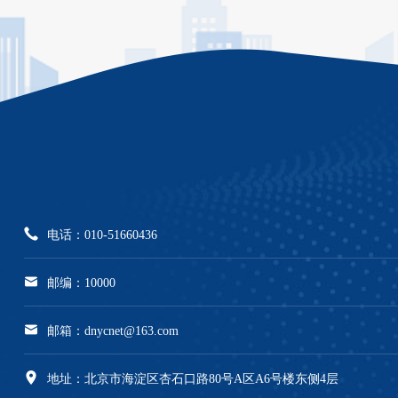
电话：010-51660436
邮编：10000
邮箱：dnycnet@163.com
地址：北京市海淀区杏石口路80号A区A6号楼东侧4层