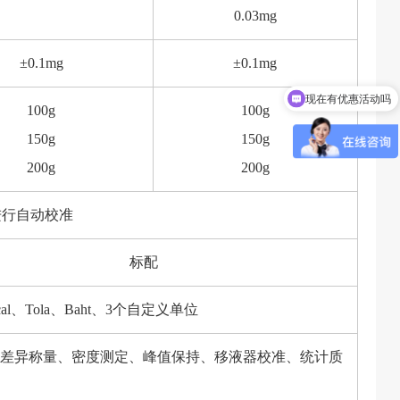
0.03mg
±0.1mg
±0.1mg
现在有优惠活动吗
100g
100g
150g
150g
200g
200g
隔进行自动校准
标配
、Tola、Baht、3个自定义单位
差异称量、密度测定、峰值保持、移液器校准、统计质