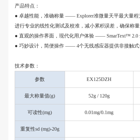
产品特点：
● 卓越性能，准确称量 —— Explorer准微量天平最大
进行专业的线性化测试及校准，减小累积误差，确保称量
● 直观的操作界面，现代化用户体验 —— SmarText™
● 巧妙设计，简便操作 —— 4个无线感应器提供非接
技术参数：
参数
EX125DZH
最大称量值(g)
52g / 120g
可读性(mg)
0.01mg/0.1mg
重复性sd (mg)-20g