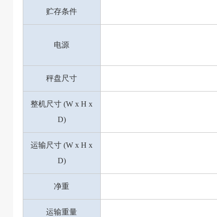
贮存条件
电源
秤盘尺寸
整机尺寸 (W x H x
D)
运输尺寸 (W x H x
D)
净重
运输重量