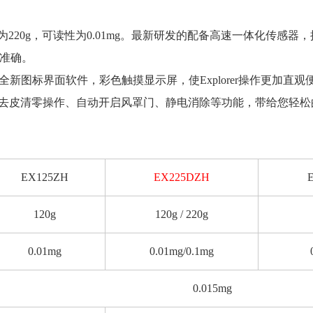
量程为220g，可读性为0.01mg。最新研发的配备高速一体化传感器
准确。
 2.0 全新图标界面软件，彩色触摸显示屏，使Explorer操作
触式去皮清零操作、自动开启风罩门、静电消除等功能，带给您轻
EX125ZH
EX225DZH
120g
120g / 220g
0.01mg
0.01mg/0.1mg
0.015mg