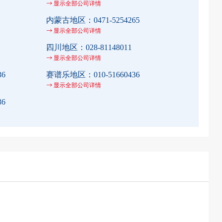
显示全部公司详情
内蒙古地区：
0471-5254265
显示全部公司详情
四川地区：
028-81148011
显示全部公司详情
36
赛谱乐地区：
010-51660436
显示全部公司详情
36