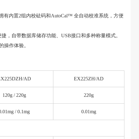
，拥有内置2组内校砝码和AutoCal™ 全自动校准系统，方便
更加直观便捷，自带数据库储存功能、USB接口和多种称量模式。
松的操作体验。
EX225DZH/AD
EX225ZH/AD
120g / 220g
220g
0.01mg / 0.1mg
0.01mg