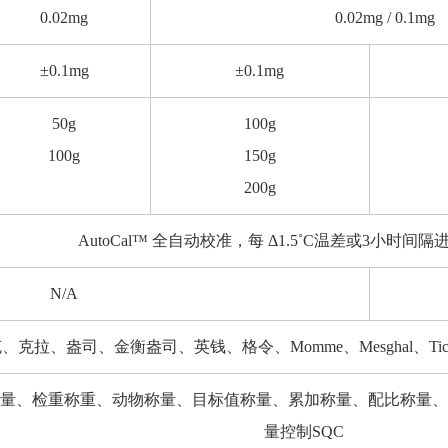
0.02mg
0.02mg / 0.1mg
±0.1mg
±0.1mg
50g
100g
100g
150g
200g
AutoCal™ 全自动校准，每 Δ1.5˚C温差或3小时间
N/A
克拉、盎司、金衡盎司、英钱、格令、Momme、Mesghal、Tical
量、检重称重、动物称量、目标值称量、累加称量、配比称量、
量控制SQC