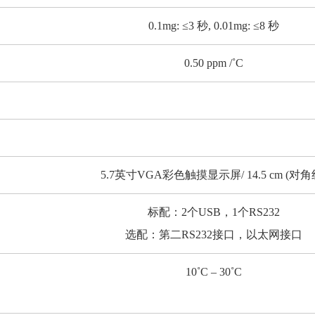
0.1mg: ≤3 秒, 0.01mg: ≤8 秒
0.50 ppm /˚C
5.7英寸VGA彩色触摸显示屏/ 14.5 cm (对角
标配：2个USB，1个RS232
选配：第二RS232接口，以太网接口
10˚C – 30˚C