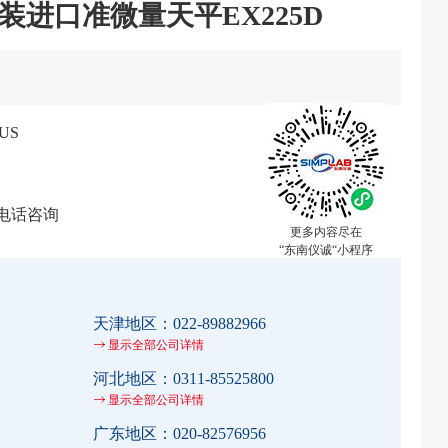
装进口准微量天平EX225D
US
电话咨询
更多内容尽在
“东南仪诚“小程序
天津地区：
022-89882966
显示全部公司详情
河北地区：
0311-85525800
显示全部公司详情
广东地区：
020-82576956