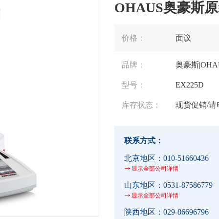
OHAUS奥豪斯原
价格：
面议
品牌：
奥豪斯|OHA
型号：
EX225D
库存状态：
现货促销/请
联系方式：
北京地区：
010-51660436
显示全部公司详情
山东地区：
0531-87586779
显示全部公司详情
陕西地区：
029-86696796