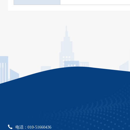
电话：010-51660436