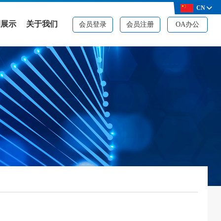
CN
例展示
关于我们
会员登录
会员注册
OA办公
例展示
公司简介
决方案
品牌资质