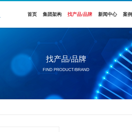
首页
集团架构
找产品/品牌
新闻中心
案
医疗领域
全部品牌
促销活动
案
实验室设备领域
全部产品
公司新闻
解
找产品/品牌
活动展会
FIND PRODUCT/BRAND
行业新闻
分公司新闻