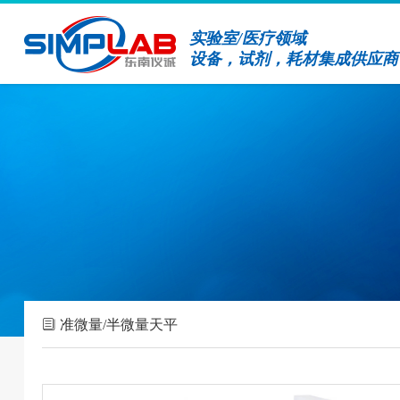
实验室/医疗领域
设备，试剂，耗材集成供应商
准微量/半微量天平