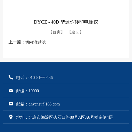
DYCZ - 40D 型迷你转印电泳仪
【首页】
【返回】
上一篇：
切向流过滤
电话：010-51660436
邮编：10000
邮箱：dnycnet@163.com
地址：北京市海淀区杏石口路80号A区A6号楼东侧4层