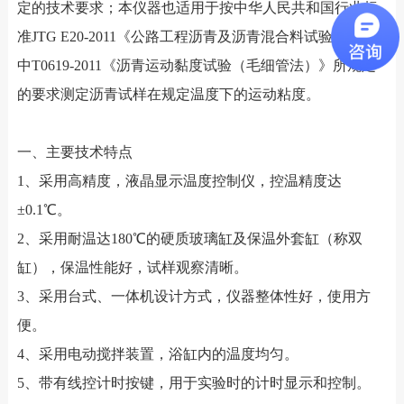
定的技术要求；本仪器也适用于按中华人民共和国行业标
准JTG E20-2011《公路工程沥青及沥青混合料试验规程》
中T0619-2011《沥青运动黏度试验（毛细管法）》所规定
的要求测定沥青试样在规定温度下的运动粘度。
一、主要技术特点
1、采用高精度，液晶显示温度控制仪，控温精度达
±0.1℃。
2、采用耐温达180℃的硬质玻璃缸及保温外套缸（称双
缸），保温性能好，试样观察清晰。
3、采用台式、一体机设计方式，仪器整体性好，使用方
便。
4、采用电动搅拌装置，浴缸内的温度均匀。
5、带有线控计时按键，用于实验时的计时显示和控制。