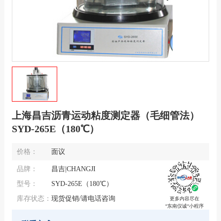
上海昌吉沥青运动粘度测定器（毛细管法）
SYD-265E（180℃）
价格：
面议
品牌：
昌吉|CHANGJI
型号：
SYD-265E（180℃）
库存状态：
现货促销/请电话咨询
更多内容尽在
“东南仪诚“小程序