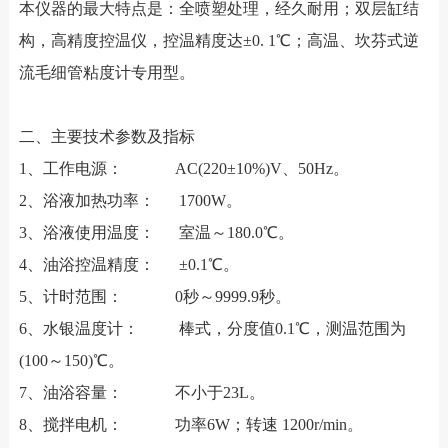
本仪器的最大特点是：全喷塑处理，经久耐用；双层缸结
构，高精度控温仪，控温精度达±0. 1℃；高温、坎芬式逆
流毛细管粘度计专用型。
二、主要技术参数及指标
1、工作电源： AC(220±10%)V、50Hz。
2、浴液加热功率： 1700W。
3、浴液使用温度： 室温～180.0℃。
4、油浴控温精度： ±0.1℃。
5、计时范围： 0秒～9999.9秒。
6、水银温度计： 棒式，分度值0.1℃，测温范围为
(100～150)℃。
7、油浴容量： 不小于23L。
8、搅拌电机： 功率6W；转速 1200r/min。