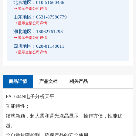
北京地区：
010-51660436
显示全部公司详情
山东地区：
0531-87586779
显示全部公司详情
湖北地区：
18062761298
显示全部公司详情
四川地区：
028-81148011
显示全部公司详情
商品详情
产品文档
相关产品
FA1604N电子分析天平
功能特性：
结构新颖，超大柔和背光液晶显示，操作方便，性能优
越。
全自动故障检测，确保产品的安全使用。