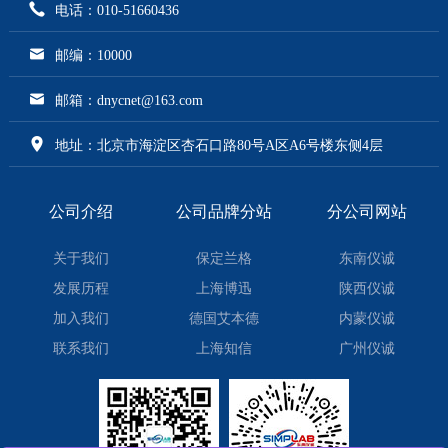
电话：010-51660436
邮编：10000
邮箱：dnycnet@163.com
地址：北京市海淀区杏石口路80号A区A6号楼东侧4层
公司介绍
公司品牌分站
分公司网站
关于我们
保定兰格
东南仪诚
发展历程
上海博迅
陕西仪诚
加入我们
德国艾本德
内蒙仪诚
联系我们
上海知信
广州仪诚