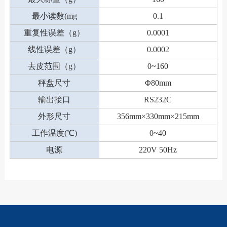
最小读数(mg
0.1
重复性误差（g）
0.0001
线性误差（g）
0.0002
去皮范围（g）
0~160
秤盘尺寸
Φ80mm
输出接口
RS232C
外形尺寸
356mm×330mm×215mm
工作温度(℃)
0~40
电源
220V 50Hz