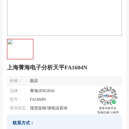
上海菁海电子分析天平FA1604N
价格：
面议
品牌：
菁海|JINGHAI
型号：
FA1604N
库存状态：
现货促销/请电话咨询
更多内容尽在
“东南仪诚“小程序
联系方式：