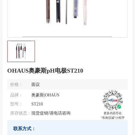
OHAUS奥豪斯pH电极ST210
价格：
面议
品牌：
奥豪斯|OHAUS
型号：
ST210
库存状态：
现货促销/请电话咨询
更多内容尽在
“东南仪诚“小程序
联系方式：