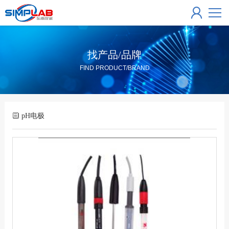
找产品/品牌
FIND PRODUCT/BRAND
pH电极