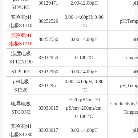
30129471
2.00-12.00pH
p
STPURE
实验室pH
0.00-14.00pH; 0-80
80252529
pH;Tempe
电极ST310
°C
实验室pH
80252530
0.00-14.00pH
p
电极ST210
温度电极
83032959
0-100 °C
Temper
STTENP30
STPURE
83032960
0.00-14.00pH
p
pH电极
0.00-14.00pH; 0-80
83032961
pH;Tempe
ST320
°C
2~70 μS/cm; 70
电导电极
Conductivity/
83033015
μS/cm~200ms/cm;
STCON3
Temper
0-100 °C
实验室pH
83033017
0.00-14.00pH
p
电极ST230