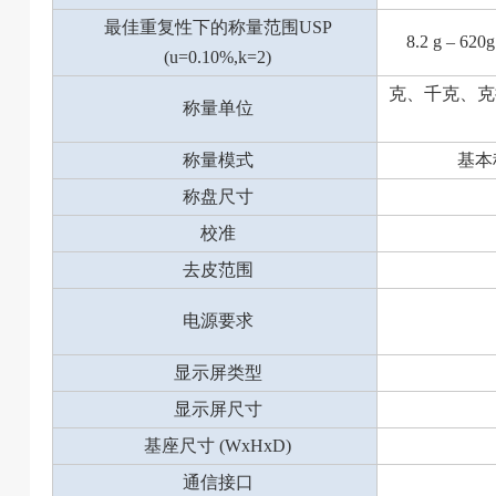
最佳重复性下的称量范围USP
8.2 g – 620g
(u=0.10%,k=2)
克、千克、克拉
称量单位
称量模式
基本
称盘尺寸
校准
去皮范围
电源要求
显示屏类型
显示屏尺寸
基座尺寸 (WxHxD)
通信接口