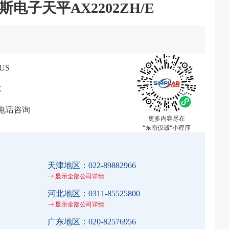
斯电子天平AX2202ZH/E
US
E
电话咨询
更多内容尽在
“东南仪诚“小程序
天津地区：
022-89882966
显示全部公司详情
河北地区：
0311-85525800
显示全部公司详情
广东地区：
020-82576956