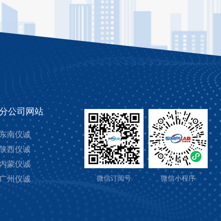
分公司网站
东南仪诚
陕西仪诚
内蒙仪诚
广州仪诚
微信订阅号
微信小程序