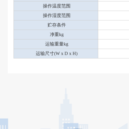
操作温度范围
操作湿度范围
贮存条件
净重kg
运输重量kg
运输尺寸(W x D x H)