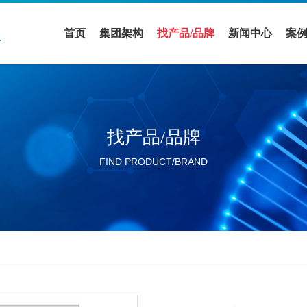
首页
集团架构
找产品/品牌
新闻中心
案
医疗领域
全部品牌
促销活动
案
实验室设备领域
全部产品
公司新闻
解
找产品/品牌
活动展会
FIND PRODUCT/BRAND
行业新闻
分公司新闻