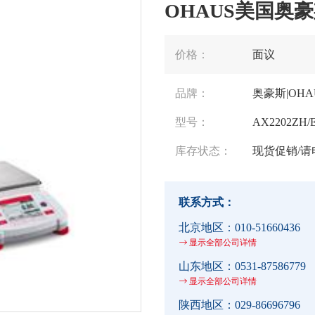
OHAUS美国奥豪
价格：
面议
品牌：
奥豪斯|OHA
型号：
AX2202ZH/
库存状态：
现货促销/请
联系方式：
北京地区：
010-51660436
显示全部公司详情
山东地区：
0531-87586779
显示全部公司详情
陕西地区：
029-86696796