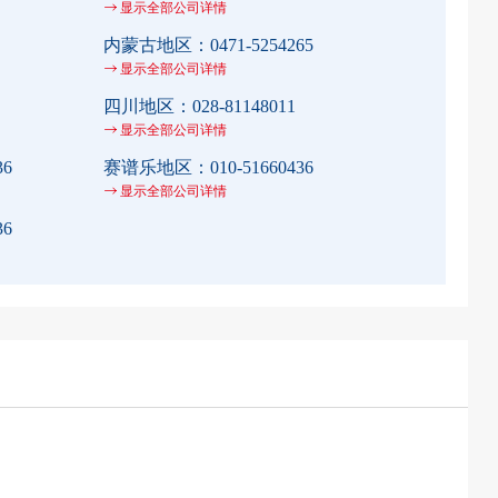
显示全部公司详情
内蒙古地区：
0471-5254265
显示全部公司详情
四川地区：
028-81148011
显示全部公司详情
36
赛谱乐地区：
010-51660436
显示全部公司详情
36