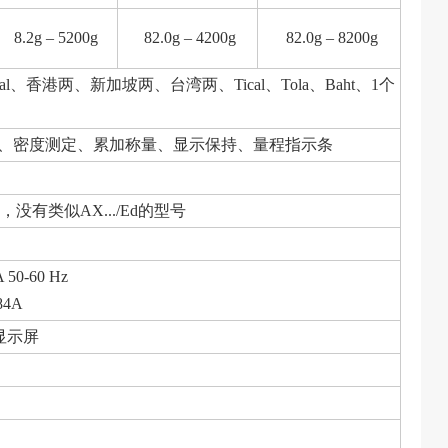
8.2g – 5200g
82.0g – 4200g
82.0g – 8200g
香港两、新加坡两、台湾两、Tical、Tola、Baht、1个
、密度测定、累加称量、显示保持、量程指示条
有类似AX.../Ed的型号
50-60 Hz
84A
显示屏