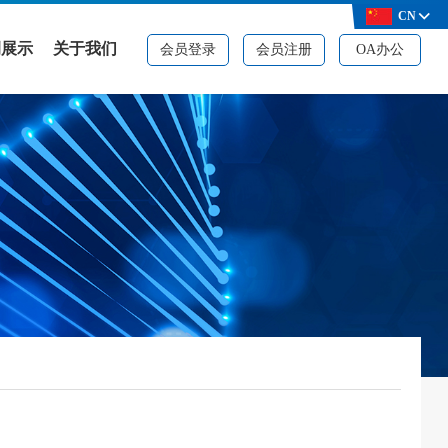
CN
例展示
关于我们
会员登录
会员注册
OA办公
例展示
公司简介
决方案
品牌资质