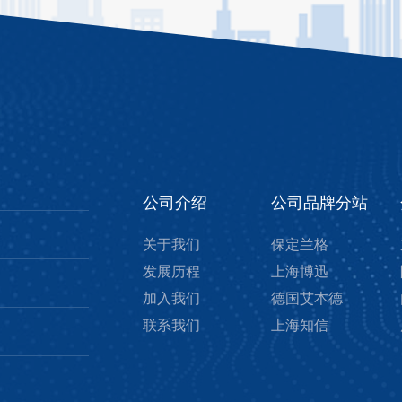
公司介绍
公司品牌分站
关于我们
保定兰格
发展历程
上海博迅
加入我们
德国艾本德
联系我们
上海知信