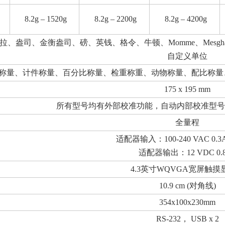
8.2g – 1520g
8.2g – 2200g
8.2g – 4200g
、盎司、金衡盎司、磅、英钱、格令、牛顿、Momme、Mesghal、
自定义单位
称量、计件称量、百分比称量、检重称重、动物称量、配比称量
175 x 195 mm
所有型号均有外部校准功能，自动内部校准型号，没
全量程
适配器输入：100-240 VAC 0.3A 
适配器输出：12 VDC 0.
4.3英寸WQVGA宽屏触摸
10.9 cm (对角线)
354x100x230mm
RS-232， USB x 2