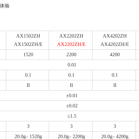
体验
AX1502ZH
AX2202ZH
AX4202ZH
E
AX1502ZH/E
AX2202ZH/E
AX4202ZH/E
1520
2200
4200
0.01
0.1
0.1
0.1
II
II
II
±0.01
±0.02
≤1.5
3
3
3
20.0g– 1520g
20.0g– 2200g
20.0g– 4200g