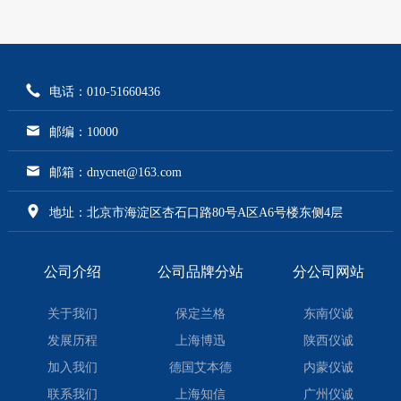
电话：010-51660436
邮编：10000
邮箱：dnycnet@163.com
地址：北京市海淀区杏石口路80号A区A6号楼东侧4层
公司介绍
公司品牌分站
分公司网站
关于我们
保定兰格
东南仪诚
发展历程
上海博迅
陕西仪诚
加入我们
德国艾本德
内蒙仪诚
联系我们
上海知信
广州仪诚