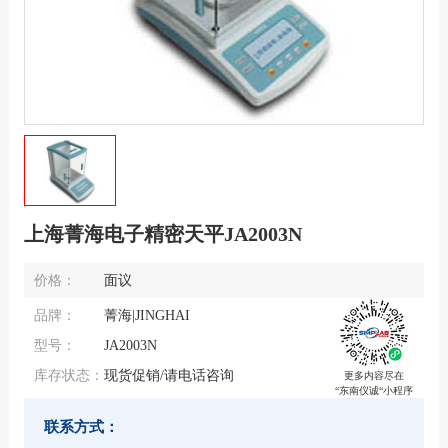
上海菁海电子精密天平JA2003N
价格：
面议
品牌：
菁海|JINGHAI
型号：
JA2003N
库存状态：
现货促销/请电话咨询
更多内容尽在
“东南仪诚“小程序
联系方式：