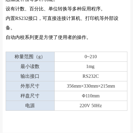
设有计数、百分比、单位转换等多种应用程序。
内置RS232接口，可直接连接计算机、打印机等外部设
备。
自动内校系列更是方便了使用者的操作。
称量范围（g）
0~210
最小读数
1mg
输出接口
RS232C
外形尺寸
356mm×330mm×215mm
秤盘尺寸
Φ110mm
电源
220V 50Hz