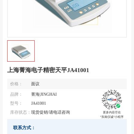
上海菁海电子精密天平JA41001
价格：
面议
品牌：
菁海|JINGHAI
型号：
JA41001
库存状态：
现货促销/请电话咨询
更多内容尽在
“东南仪诚“小程序
联系方式：