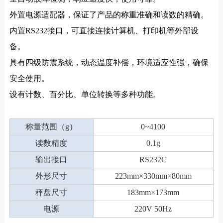
外置电源适配器，保证了产品的称重准确和读数的精确。
内置RS232接口，可直接连接计算机、打印机等外部设
备。
具有四级防震系统，动态温度补偿，环境适应性强，确保
安全使用。
设有计数、百分比、单位转换等多种功能。
称量范围（g）
0~4100
读数精度
0.1g
输出接口
RS232C
外形尺寸
223mm×330mm×80mm
秤盘尺寸
183mm×173mm
电源
220V 50Hz