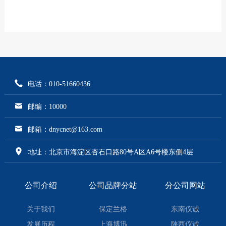
电话：010-51660436
邮编：10000
邮箱：dnycnet@163.com
地址：北京市海淀区杏石口路80号A区A6号楼东侧4层
公司介绍
公司品牌分站
分公司网站
关于我们
保定兰格
东南仪诚
发展历程
上海博迅
陕西仪诚