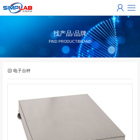
找产品/品牌
FIND PRODUCT/BRAND
电子台秤