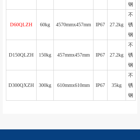
钢
不
D60QLZH
60kg
4570mmx457mm
IP67
27.2kg
锈
钢
不
D150QLZH
150kg
457mmx457mm
IP67
27.2kg
锈
钢
不
D300QXZH
300kg
610mmx610mm
IP67
35kg
锈
钢