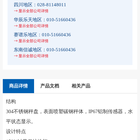
四川地区：
028-81148011
显示全部公司详情
华辰乐天地区：
010-51660436
显示全部公司详情
赛谱乐地区：
010-51660436
显示全部公司详情
东南信诚地区：
010-51660436
显示全部公司详情
商品详情
产品文档
相关产品
结构
304不锈钢秤盘，表面喷塑碳钢秤体，IP67铝制传感器，水
平状态显示。
设计特点