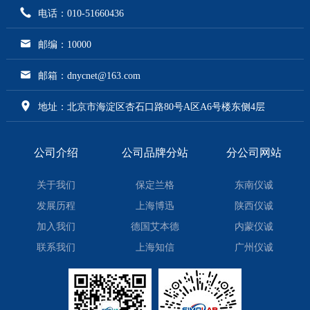
电话：010-51660436
邮编：10000
邮箱：dnycnet@163.com
地址：北京市海淀区杏石口路80号A区A6号楼东侧4层
公司介绍
公司品牌分站
分公司网站
关于我们
保定兰格
东南仪诚
发展历程
上海博迅
陕西仪诚
加入我们
德国艾本德
内蒙仪诚
联系我们
上海知信
广州仪诚