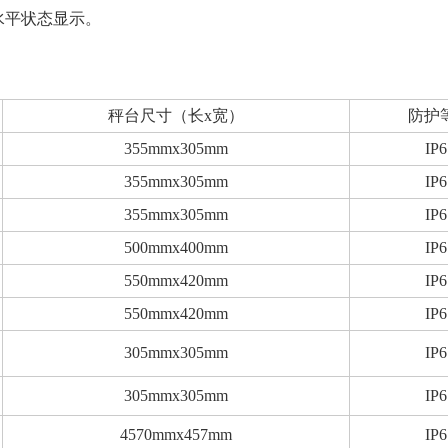
，水平状态显示。
秤台尺寸（长x宽）
防护
355mmx305mm
IP6
355mmx305mm
IP6
355mmx305mm
IP6
500mmx400mm
IP6
550mmx420mm
IP6
550mmx420mm
IP6
305mmx305mm
IP6
305mmx305mm
IP6
4570mmx457mm
IP6