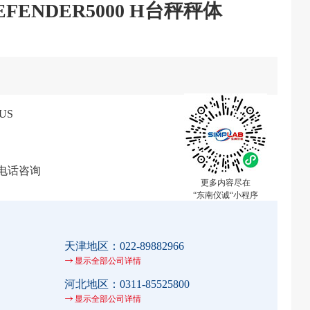
FENDER5000 H台秤秤体
US
电话咨询
更多内容尽在
“东南仪诚“小程序
天津地区：
022-89882966
显示全部公司详情
河北地区：
0311-85525800
显示全部公司详情