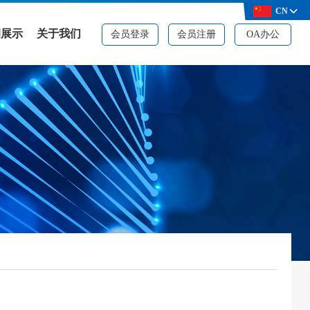
CN
例展示
关于我们
会员登录
会员注册
OA办公
例展示
公司简介
决方案
品牌资质