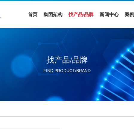
首页
集团架构
找产品/品牌
新闻中心
案
医疗领域
全部品牌
促销活动
案
实验室设备领域
全部产品
公司新闻
解
找产品/品牌
活动展会
FIND PRODUCT/BRAND
行业新闻
分公司新闻