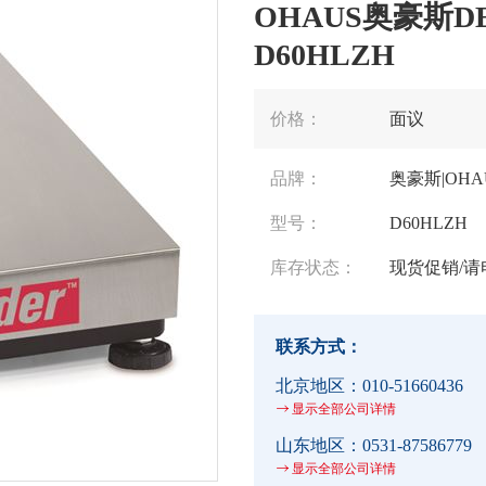
OHAUS奥豪斯DE
D60HLZH
价格：
面议
品牌：
奥豪斯|OHA
型号：
D60HLZH
库存状态：
现货促销/请
联系方式：
北京地区：
010-51660436
显示全部公司详情
山东地区：
0531-87586779
显示全部公司详情