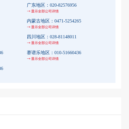
广东地区：
020-82576956
显示全部公司详情
内蒙古地区：
0471-5254265
显示全部公司详情
四川地区：
028-81148011
显示全部公司详情
36
赛谱乐地区：
010-51660436
显示全部公司详情
36