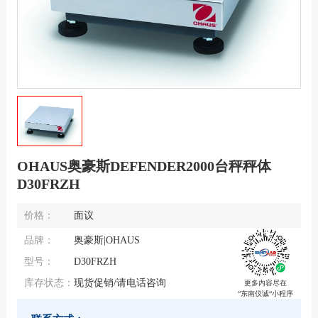
OHAUS奥豪斯DEFENDER2000台秤秤体
D30FRZH
价格：
面议
品牌：
奥豪斯|OHAUS
型号：
D30FRZH
库存状态：
现货促销/请电话咨询
更多内容尽在
“东南仪诚“小程序