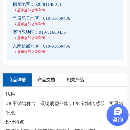
四川地区：
028-81148011
显示全部公司详情
华辰乐天地区：
010-51660436
显示全部公司详情
赛谱乐地区：
010-51660436
显示全部公司详情
东南信诚地区：
010-51660436
显示全部公司详情
商品详情
产品文档
相关产品
结构
430不锈钢秤台，碳钢喷塑秤体，IP65铝制传感器，可见水
平泡。
设计特点