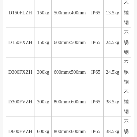
不
D150FLZH
150kg
500mmx400mm
IP65
13.5kg
锈
钢
不
D150FXZH
150kg
600mmx500mm
IP65
24.5kg
锈
钢
不
D300FXZH
300kg
600mmx500mm
IP65
24.5kg
锈
钢
不
D300FVZH
300kg
800mmx600mm
IP65
38.5kg
锈
钢
不
D600FVZH
600kg
800mmx600mm
IP65
38.5kg
锈