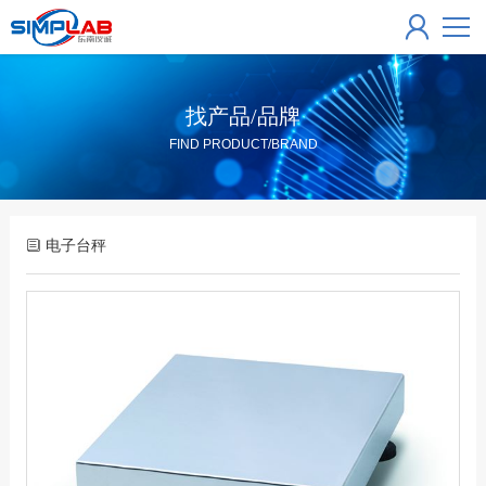
找产品/品牌
FIND PRODUCT/BRAND
电子台秤