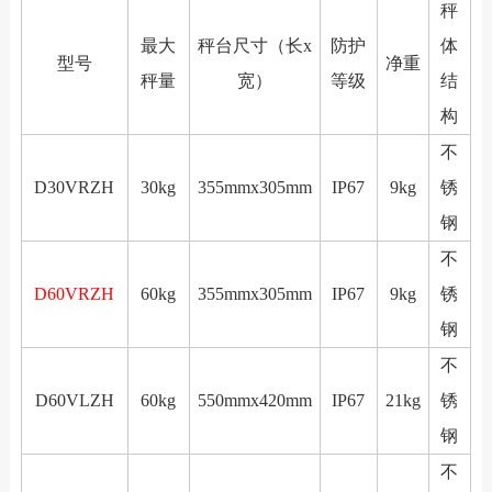
秤
最大
秤台尺寸（长x
防护
体
型号
净重
秤量
宽）
等级
结
构
不
D30VRZH
30kg
355mmx305mm
IP67
9kg
锈
钢
不
D60VRZH
60kg
355mmx305mm
IP67
9kg
锈
钢
不
D60VLZH
60kg
550mmx420mm
IP67
21kg
锈
钢
不