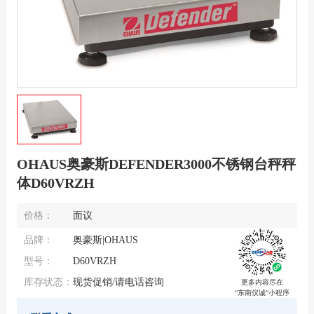
OHAUS奥豪斯DEFENDER3000不锈钢台秤秤
体D60VRZH
价格：
面议
品牌：
奥豪斯|OHAUS
型号：
D60VRZH
库存状态：
现货促销/请电话咨询
更多内容尽在
“东南仪诚“小程序