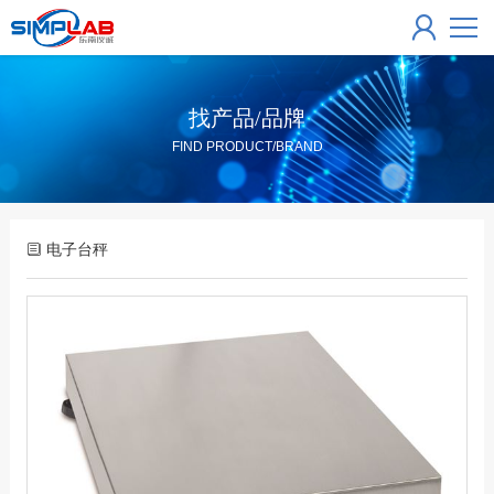
找产品/品牌
FIND PRODUCT/BRAND
电子台秤