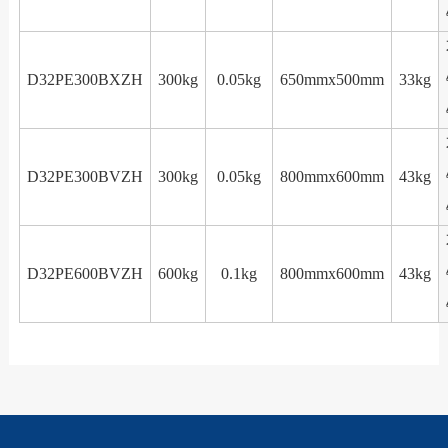
D32PE300BXZH
300kg
0.05kg
650mmx500mm
33kg
D32PE300BVZH
300kg
0.05kg
800mmx600mm
43kg
D32PE600BVZH
600kg
0.1kg
800mmx600mm
43kg