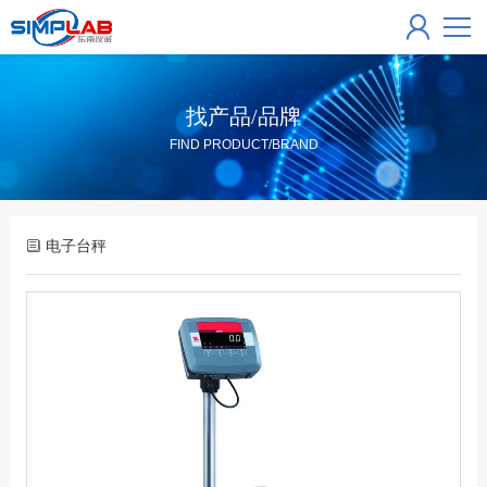
找产品/品牌
FIND PRODUCT/BRAND
电子台秤