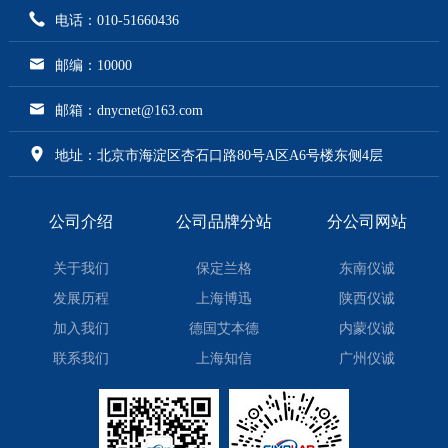
电话：010-51660436
邮编：10000
邮箱：dnycnet@163.com
地址：北京市海淀区杏石口路80号A区A6号楼东侧4层
公司介绍
公司品牌分站
分公司网站
关于我们
保定兰格
东南仪诚
发展历程
上海博迅
陕西仪诚
加入我们
德国艾本德
内蒙仪诚
联系我们
上海知信
广州仪诚