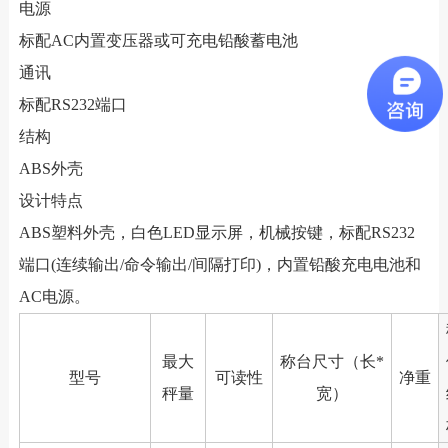
电源
标配AC内置变压器或可充电铅酸蓄电池
通讯
标配RS232端口
结构
ABS外壳
设计特点
ABS塑料外壳，白色LED显示屏，机械按键，标配RS232
端口(连续输出/命令输出/间隔打印)，内置铅酸充电电池和
AC电源。
最大
称台尺寸（长*
型号
可读性
净重
秤量
宽）