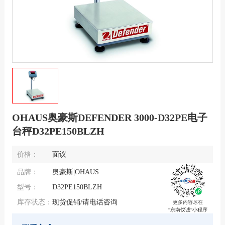
OHAUS奥豪斯DEFENDER 3000-D32PE电子
台秤D32PE150BLZH
价格：
面议
品牌：
奥豪斯|OHAUS
型号：
D32PE150BLZH
库存状态：
现货促销/请电话咨询
更多内容尽在
“东南仪诚“小程序