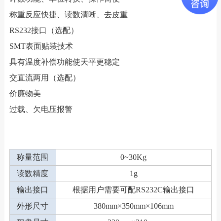
称重反应快捷、读数清晰、去皮重
RS232接口（选配）
SMT表面贴装技术
具有温度补偿功能使天平更稳定
交直流两用（选配）
价廉物美
过载、欠电压报警
称量范围
0~30Kg
读数精度
1g
输出接口
根据用户需要可配RS232C输出接口
外形尺寸
380mm×350mm×106mm