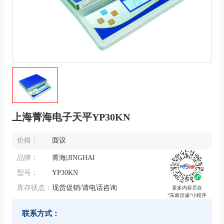
上海菁海电子天平YP30KN
价格：
面议
品牌：
菁海|JINGHAI
型号：
YP30KN
库存状态：
现货促销/请电话咨询
更多内容尽在
“东南仪诚“小程序
联系方式：