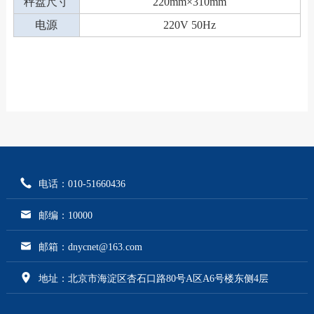
秤盘尺寸
220mm×310mm
电源
220V 50Hz
电话：010-51660436
邮编：10000
邮箱：dnycnet@163.com
地址：北京市海淀区杏石口路80号A区A6号楼东侧4层