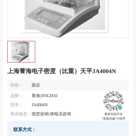
上海菁海电子密度（比重）天平JA4004N
价格：
面议
品牌：
菁海|JINGHAI
型号：
JA4004N
库存状态：
现货促销/请电话咨询
更多内容尽在
“东南仪诚“小程序
联系方式：