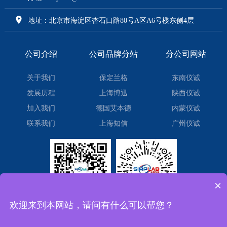
地址：北京市海淀区杏石口路80号A区A6号楼东侧4层
公司介绍
公司品牌分站
分公司网站
关于我们
保定兰格
东南仪诚
发展历程
上海博迅
陕西仪诚
加入我们
德国艾本德
内蒙仪诚
联系我们
上海知信
广州仪诚
×
欢迎来到本网站，请问有什么可以帮您？
微信订阅号
微信小程序