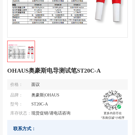
OHAUS奥豪斯电导测试笔ST20C-A
价格：
面议
品牌：
奥豪斯|OHAUS
型号：
ST20C-A
库存状态：
现货促销/请电话咨询
更多内容尽在
“东南仪诚“小程序
联系方式：