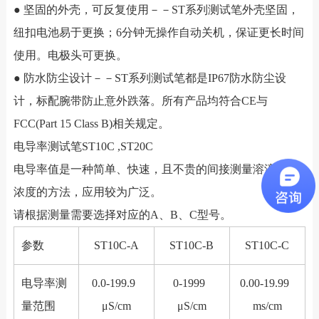
● 坚固的外壳，可反复使用－－ST系列测试笔外壳坚固，
纽扣电池易于更换；6分钟无操作自动关机，保证更长时间
使用。电极头可更换。
● 防水防尘设计－－ST系列测试笔都是IP67防水防尘设
计，标配腕带防止意外跌落。所有产品均符合CE与
FCC(Part 15 Class B)相关规定。
电导率测试笔ST10C ,ST20C
电导率值是一种简单、快速，且不贵的间接测量溶液离子
浓度的方法，应用较为广泛。
请根据测量需要选择对应的A、B、C型号。
参数
ST10C-A
ST10C-B
ST10C-C
电导率测
0.0-199.9
0-1999
0.00-19.99
量范围
μS/cm
μS/cm
ms/cm