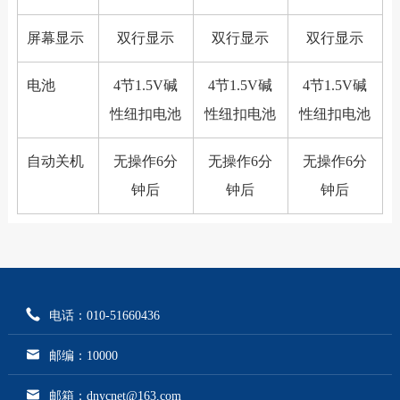
屏幕显示
双行显示
双行显示
双行显示
电池
4节1.5V碱
4节1.5V碱
4节1.5V碱
性纽扣电池
性纽扣电池
性纽扣电池
自动关机
无操作6分
无操作6分
无操作6分
钟后
钟后
钟后
电话：010-51660436
邮编：10000
邮箱：dnycnet@163.com