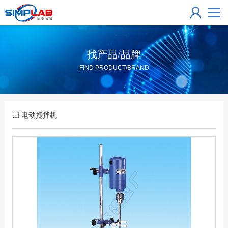
找产品/品牌
FIND PRODUCT/BRAND
电动搅拌机