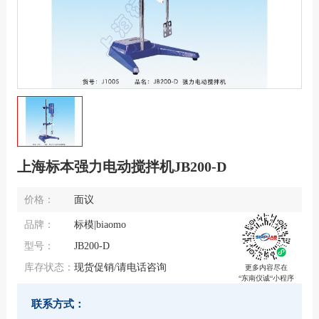
上海标本强力电动搅拌机JB200-D
价格：
面议
品牌：
标模|biaomo
型号：
JB200-D
库存状态：
现货促销/请电话咨询
更多内容尽在
“东南仪诚“小程序
联系方式：