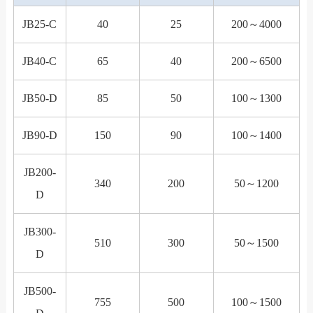
JB25-C
40
25
200～4000
JB40-C
65
40
200～6500
JB50-D
85
50
100～1300
JB90-D
150
90
100～1400
JB200-
340
200
50～1200
D
JB300-
510
300
50～1500
D
JB500-
755
500
100～1500