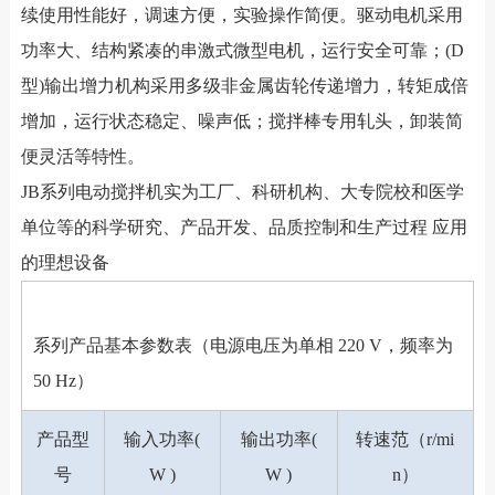
续使用性能好，调速方便，实验操作简便。驱动电机采用
功率大、结构紧凑的串激式微型电机，运行安全可靠；(D
型)输出增力机构采用多级非金属齿轮传递增力，转矩成倍
增加，运行状态稳定、噪声低；搅拌棒专用轧头，卸装简
便灵活等特性。
JB系列电动搅拌机实为工厂、科研机构、大专院校和医学
单位等的科学研究、产品开发、品质控制和生产过程 应用
的理想设备
系列产品基本参数表（电源电压为单相 220 V，频率为
50 Hz）
产品型
输入功率(
输出功率(
转速范（r/mi
号
W )
W )
n）