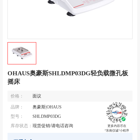
OHAUS奥豪斯SHLDMP03DG轻负载微孔板
摇床
价格：
面议
品牌：
奥豪斯|OHAUS
型号：
SHLDMP03DG
库存状态：
现货促销/请电话咨询
更多内容尽在
“东南仪诚“小程序