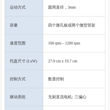
运动方式
圆周直径，3mm
容量
四个微孔板或两个微型管架
速度范围
100 rpm – 1200 rpm
托盘尺寸 (LxW)
27.9 cm x 19.7 cm
控制方式
数显控制
驱动系统
无刷直流电机; 三偏心