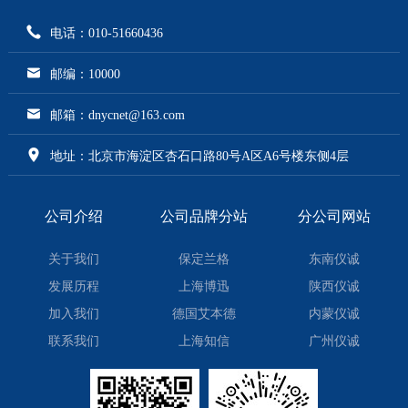
电话：010-51660436
邮编：10000
邮箱：dnycnet@163.com
地址：北京市海淀区杏石口路80号A区A6号楼东侧4层
公司介绍
公司品牌分站
分公司网站
关于我们
保定兰格
东南仪诚
发展历程
上海博迅
陕西仪诚
加入我们
德国艾本德
内蒙仪诚
联系我们
上海知信
广州仪诚