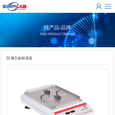
找产品/品牌
FIND PRODUCT/BRAND
微孔板振荡器