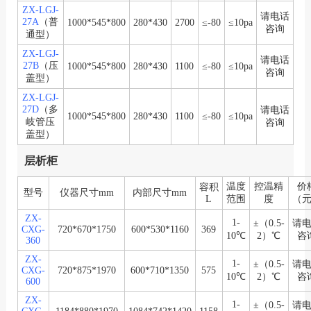
ZX-LGJ-
请电话
27A
（普
1000*545*800
280*430
2700
≤-80
≤10pa
咨询
通型）
ZX-LGJ-
请电话
27B
（压
1000*545*800
280*430
1100
≤-80
≤10pa
咨询
盖型）
ZX-LGJ-
27D
（多
请电话
1000*545*800
280*430
1100
≤-80
≤10pa
岐管压
咨询
盖型）
层析柜
温度
控温精
价
容积
型号
仪器尺寸mm
内部尺寸mm
L
范围
度
（
ZX-
1-
±（0.5-
请
CXG-
720*670*1750
600*530*1160
369
10℃
2）℃
咨
360
ZX-
1-
±（0.5-
请
CXG-
720*875*1970
600*710*1350
575
10℃
2）℃
咨
600
ZX-
1-
±（0.5-
请